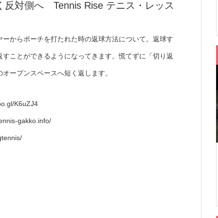
側へ Tennis Rise テニス・レッス
ヤーからポーチを打たれた時の返球方法について。返球す
返すことができるようになってきます。慌てずに「切り返
のオープンスペースへ短く返します。
l/K6uZJ4
gakko.info/
tennis/