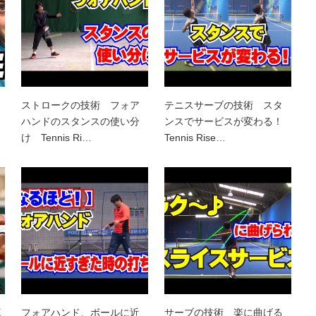
ストロークの技術 フォア
テニスサーブの技術 スタ
ハンドのスタンスの使い分
ンスでサービスが変わる！
け Tennis Ri…
Tennis Rise…
E
フォアハンド、ボールに近
サーブの技術 楽に曲げる