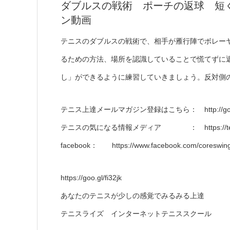
ダブルスの戦術 ポーチの返球 短く反対
ン動画
テニスのダブルスの戦術で、相手が雁行陣でボレー
るための方法、場所を認識していることで慌てずに
し」ができるように練習していきましょう。反対側
テニス上達メールマガジン登録はこちら： http://goo.g
テニスの気になる情報メディア ： https://tennis-
facebook： https://www.facebook.com/coreswing
https://goo.gl/fi32jk
あなたのテニスが少しの感覚でみるみる上達
テニスライズ インターネットテニススクール