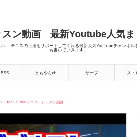
スン動画 最新Youtube人気
ンネル テニスの上達をサポートしてくれる最新人気YouTubeチャン
も書いていきます。
RESS
ともやんch
サーブ
スト
ennis Rise テニス・レッスン動画