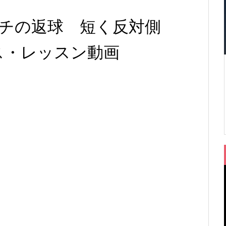
チの返球 短く反対側
 テニス・レッスン動画