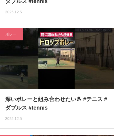
ダブルス #tennis
2025.12.5
ボレー
深いボレーと組み合わせたい🎾 #テニス #
ダブルス #tennis
2025.12.5