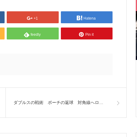
+1
Hatena
feedly
Pin it
ダブルスの戦術 ポーチの返球 対角線へロ…