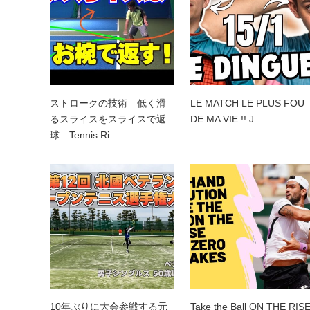
ストロークの技術 低く滑
LE MATCH LE PLUS FOU
るスライスをスライスで返
DE MA VIE !! J…
球 Tennis Ri…
10年ぶりに大会参戦する元
Take the Ball ON THE RIS