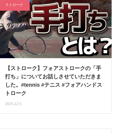
ストローク
【ストローク】フォアストロークの「手
打ち」についてお話しさせていただきま
した。#tennis #テニス #フォアハンドス
トローク
2025.12.5