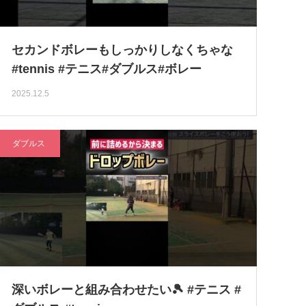
セカンドボレーもしっかりしなくちゃな
#tennis #テニス#ダブルス#ボレー
2025.12.5
ダブルス
深いボレーと組み合わせたい🎾 #テニス #