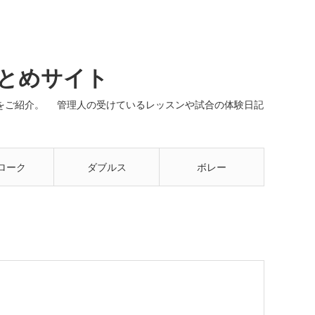
まとめサイト
ネルをご紹介。 管理人の受けているレッスンや試合の体験日記
ローク
ダブルス
ボレー