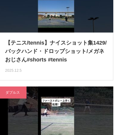
【テニス/tennis】ナイスショット集1429/
バックハンド・ドロップショット/メガネ
おじさん#shorts #tennis
2025.12.5
ダブルス