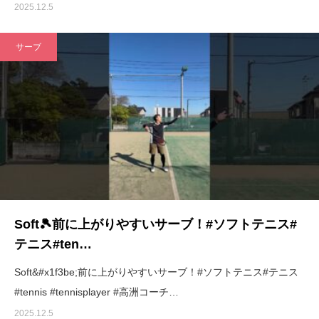
2025.12.5
サーブ
Soft🎾前に上がりやすいサーブ！#ソフトテニス#
テニス#ten…
Soft&#x1f3be;前に上がりやすいサーブ！#ソフトテニス#テニス
#tennis #tennisplayer #高洲コーチ…
2025.12.5