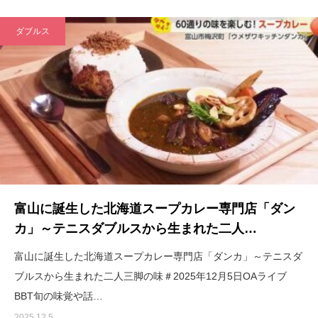
ダブルス
富山に誕生した北海道スープカレー専門店「ダン
カ」～テニスダブルスから生まれた二人…
富山に誕生した北海道スープカレー専門店「ダンカ」～テニスダ
ブルスから生まれた二人三脚の味＃2025年12月5日OAライブ
BBT旬の味覚や話…
2025.12.5