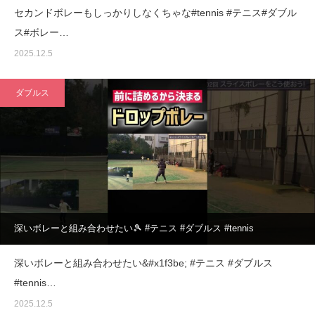
セカンドボレーもしっかりしなくちゃな#tennis #テニス#ダブル
ス#ボレー…
2025.12.5
ダブルス
深いボレーと組み合わせたい🎾 #テニス #ダブルス #tennis
深いボレーと組み合わせたい&#x1f3be; #テニス #ダブルス
#tennis…
2025.12.5