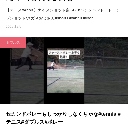
【テニス/tennis】ナイスショット集1429/バックハンド・ドロッ
プショット/メガネおじさん#shorts #tennis#shor…
2025.12.5
ダブルス
セカンドボレーもしっかりしなくちゃな#tennis #
テニス#ダブルス#ボレー