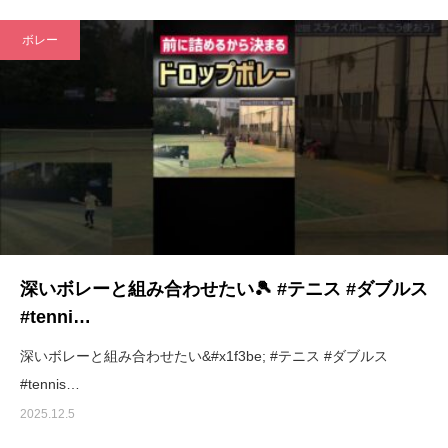
ボレー
深いボレーと組み合わせたい🎾 #テニス #ダブルス
#tenni…
深いボレーと組み合わせたい&#x1f3be; #テニス #ダブルス
#tennis…
2025.12.5