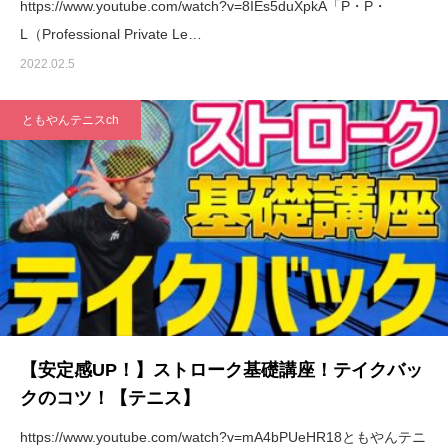
https://www.youtube.com/watch?v=8IEs5duXpkA「P・P・
L（Professional Private Le…
2022.02.5
ともやんテニスch
【安定感UP！】ストローク基礎講座！テイクバッ
クのコツ！【テニス】
https://www.youtube.com/watch?v=mA4bPUeHR18ともやんテニ