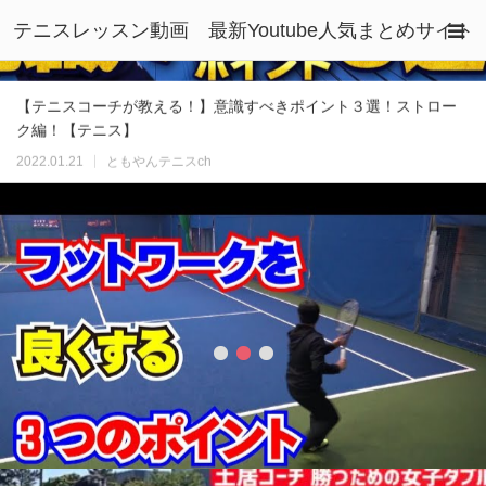
2022.01.21
ともやんテニスch
テニスレッスン動画 最新Youtube人気まとめサイト
「フットワークを良くする3つのポイント」Tennis Rise テニス・
レッスン動画
2018.01.24
Tennisrise