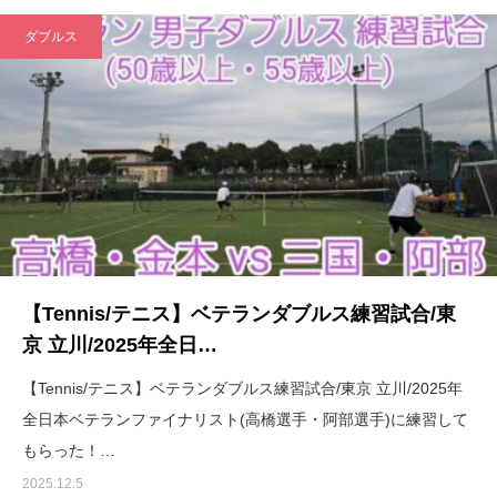
ダブルス
【Tennis/テニス】ベテランダブルス練習試合/東
京 立川/2025年全日…
【Tennis/テニス】ベテランダブルス練習試合/東京 立川/2025年
全日本ベテランファイナリスト(高橋選手・阿部選手)に練習して
もらった！…
2025.12.5