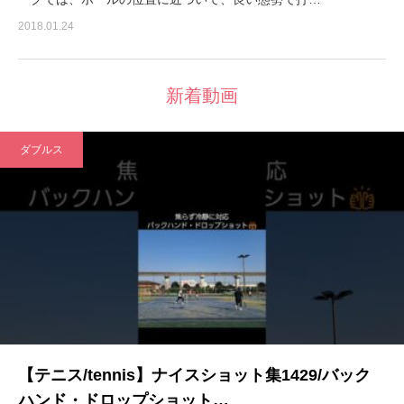
2018.01.24
新着動画
ダブルス
【テニス/tennis】ナイスショット集1429/バック
ハンド・ドロップショット…