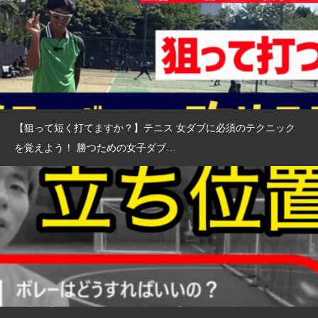
【狙って短く打てますか？】テニス 女ダブに必須のテクニック
を覚えよう！ 勝つための女子ダブ…
【サーブはもっとカスタマイズできる！】テニス 打ちやすさと威
力を考えて自分で変えてみると…？
2022.02.5
T-PRESS