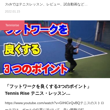
スchではテニスレッスン、レビュー、試合動画など…
2022.01.15
Tennisrise
「フットワークを良くする3つのポイント」
Tennis Rise テニス・レッスン…
https://www.youtube.com/watch?v=GIHiCirQvBQテニスのストロ
ークでは、ボールの位置に近づいて、良い態勢で打…