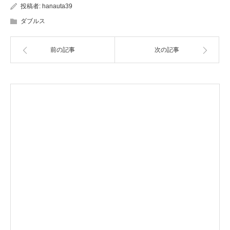
投稿者:
hanauta39
ダブルス
前の記事
次の記事