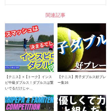
関連記事
【テニス】×【トーク】インス
【テニス】男子ダブルス好プレ
ピ中級ダブルス！ダブルスは繋
ー集16
いでるだけじゃ…