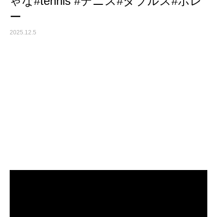
ゃな#tennis #テニス#ダブルス#ボレ
ー
2025.12.5