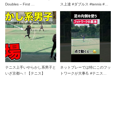
Doubles – First …
ス上達 #ダブルス #tennis #…
テニス上手いやらかし系男子と
ネットプレーでは特にこのフッ
いざ京都へ！【テニス】
トワークが大事💪 #テニス…