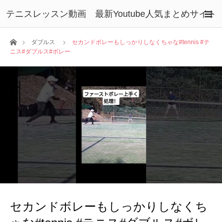
テニスレッスン動画 最新Youtube人気まとめサイト
ホーム
ダブルス
セカンドボレーもしっかりしなくちゃな#tennis #テ
ニス#ダブルス#ボレー
セカンドボレーもしっかりしなくち