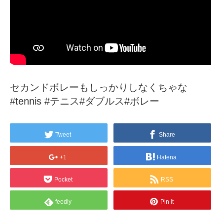
セカンドボレーもしっかりしなくちゃな
#tennis #テニス#ダブルス#ボレー
Tweet
Share
+1
Hatena
Pocket
RSS
feedly
Pin it