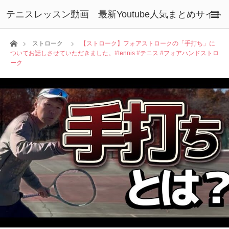
テニスレッスン動画 最新Youtube人気まとめサイト
ホーム
ストローク
【ストローク】フォアストロークの「手打ち」に
ついてお話しさせていただきました。#tennis #テニス #フォアハンドストロ
ーク