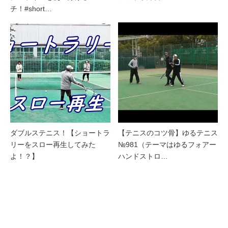
チ！#short…
ダブルステニス！【ショートラ
【テニスのコツ骨】ゆるテニス
リーをスロー再生してみた
№981（テーマはゆるフォアー
よ！？】
ハンドストロ…