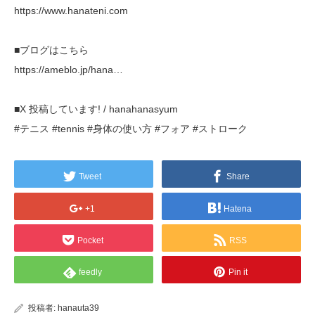
https://www.hanateni.com
■ブログはこちら
https://ameblo.jp/hana…
■X 投稿しています! / hanahanasyum
#テニス #tennis #身体の使い方 #フォア #ストローク
Tweet
Share
+1
Hatena
Pocket
RSS
feedly
Pin it
投稿者:
hanauta39