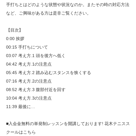
手打ちとはどのような状態や状況なのか。またその時の対応方法
など、ご興味がある方は是非ご覧ください。
【目次】
0:00 挨拶
00:15 手打ちについて
03:07 考え方.1 頭を後方へ低く
04:42 考え方.1の注意点
05:45 考え方.2 踏み込むスタンスを狭くする
07:16 考え方.2の注意点
08:52 考え方.3 腹部付近を回す
10:04 考え方.3の注意点
11:39 最後に…
■入会金無料の単発制レッスンを開講しております! 花木テニスス
クールはこちら