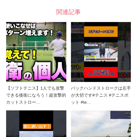
関連記事
【ソフトテニス】1人でも攻撃
バックハンドストロークは左手
できる後衛になろう！超攻撃的
が大切です#テニス #テニスポ
カットストロー…
ット #te…