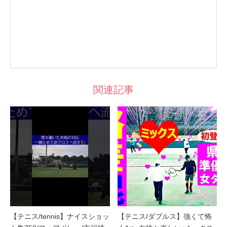
関連記事
【テニス/tennis】ナイスショッ
【テニス/ダブルス】強くて怖