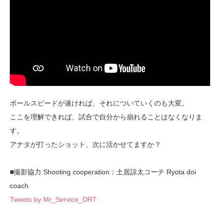
ボールスピードが速ければ、それについていくのも大変。
ここを理解できれば、試合で自分から崩れることはなくなりま
す。
アナタが打ったショット、次に活かせてますか？
■撮影協力 Shooting cooperation：土居諒太コーチ Ryota doi
coach
Tweets by Mr_Service_DRT