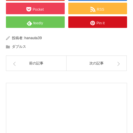
Pocket
RSS
feedly
Pin it
投稿者:
hanauta39
ダブルス
前の記事
次の記事