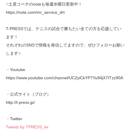
☟土居コーチのnoteも毎週水曜日更新中！
https://note.com/mr_service_drt
T-PRESSでは、テニスの試合で勝ちたい全ての方を応援してい
ます！
それぞれのSNSで情報を発信してますので、ぜひフォローお願い
します✨
・Youtube
https://www.youtube.com/channel/UC2yiCkYP7Yu94jX7ITzz90A
・公式サイト（ブログ）
http://t-press.jp/
・Twitter
Tweets by TPRESS_tw