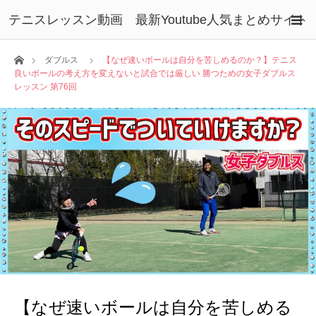
テニスレッスン動画 最新Youtube人気まとめサイト
ホーム
ダブルス
【なぜ速いボールは自分を苦しめるのか？】テニス
良いボールの考え方を変えないと試合では厳しい 勝つための女子ダブルス
レッスン 第76回
【なぜ速いボールは自分を苦しめる