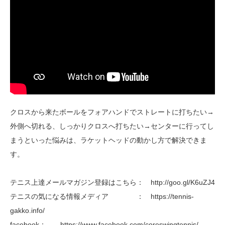
クロスから来たボールをフォアハンドでストレートに打ちたい→
外側へ切れる、しっかりクロスへ打ちたい→センターに行ってし
まうといった悩みは、ラケットヘッドの動かし方で解決できま
す。
テニス上達メールマガジン登録はこちら： http://goo.gl/K6uZJ4
テニスの気になる情報メディア ： https://tennis-
gakko.info/
facebook： https://www.facebook.com/coreswingtennis/