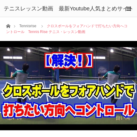
テニスレッスン動画 最新Youtube人気まとめサイト
ホーム
Tennisrise
クロスボールをフォアハンドで打ちたい方向へコ
ントロール Tennis Rise テニス・レッスン動画