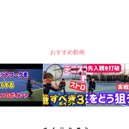
おすすめ動画
Twitter
Facebook
Instagram
Pinterest
Contact
RSS