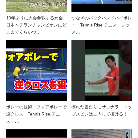
10年ぶりに大会参戦する元全
つなぎのバックハンドハイボレ
日本ベテランチャンピオンにど
ー Tennis Rise テニス・レッ
こまでくらいつ…
ス…
ボレーの技術 フォアボレーで
擦れた当たりにサヨナラ トッ
逆クロス Tennis Rise テニ
プスピンはこうして掛ける！
ス・…