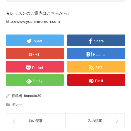
★レッスンのご案内はこちらから↓
http://www.yoshihiromori.com
Tweet
Share
+1
Hatena
Pocket
RSS
feedly
Pin it
投稿者:
hanauta39
ボレー
前の記事
次の記事