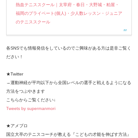
熱血テニススクール｜太宰府・春日・大野城・粕屋・
福岡のプライベート(個人)・少人数レッスン・ジュニア
のテニススクール
各SNSでも情報発信をしているのでご興味がある方は是非ご覧く
ださい！
★Twitter
→運動神経が平均以下から全国レベルの選手と戦えるようになる
方法をつぶやきます
こちらからご覧ください↓
Tweets by supermanmori
★アメブロ
国立大卒のテニスコーチが教える『こどもの才能を伸ばす方法』