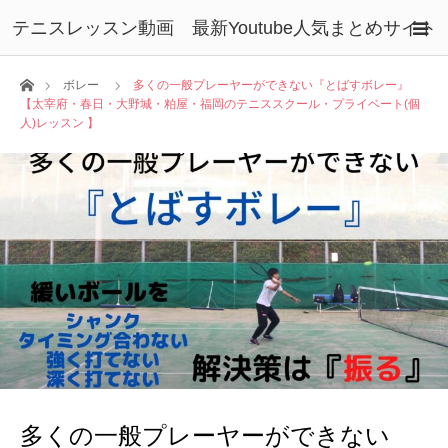
テニスレッスン動画 最新Youtube人気まとめサイト
ホーム
ボレー
多くの一般プレーヤーができない『とばすボレー』
【太宰府・春日・大野城・粕屋・福岡のテニススクール・プライベート(個
人)レッスン 】
多くの一般プレーヤーができない