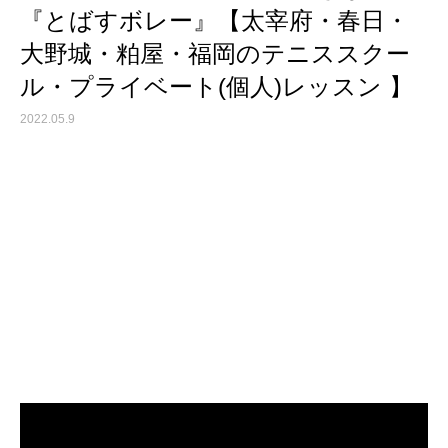
『とばすボレー』【太宰府・春日・
大野城・粕屋・福岡のテニススクー
ル・プライベート(個人)レッスン 】
2022.05.9