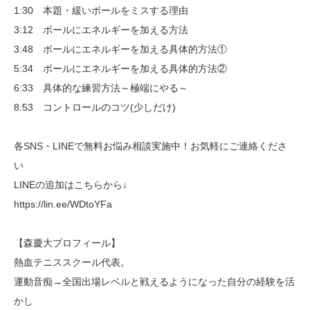
1:30 本題・緩いボールをミスする理由
3:12 ボールにエネルギーを加える方法
3:48 ボールにエネルギーを加える具体的方法①
5:34 ボールにエネルギーを加える具体的方法②
6:33 具体的な練習方法～極端にやる～
8:53 コントロールのコツ(少しだけ)
各SNS・LINEで無料お悩み相談実施中！お気軽にご連絡くださ
い
LINEの追加はこちらから↓
https://lin.ee/WDtoYFa
【森慶大プロフィール】
熱血テニススクール代表。
運動音痴→全国出場レベルと戦えるようになった自分の経験を活
かし