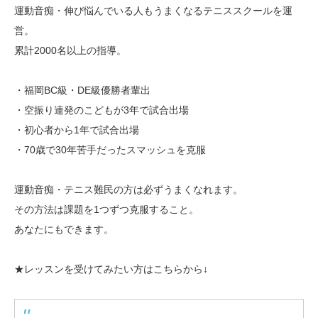
運動音痴・伸び悩んでいる人もうまくなるテニススクールを運
営。
累計2000名以上の指導。
・福岡BC級・DE級優勝者輩出
・空振り連発のこどもが3年で試合出場
・初心者から1年で試合出場
・70歳で30年苦手だったスマッシュを克服
運動音痴・テニス難民の方は必ずうまくなれます。
その方法は課題を1つずつ克服すること。
あなたにもできます。
★レッスンを受けてみたい方はこちらから↓