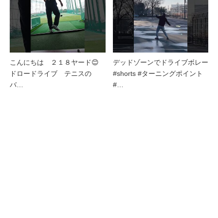
こんにちは ２１８ヤード😊
デッドゾーンでドライブボレー
ドロードライブ テニスの
#shorts #ターニングポイント
バ…
#…