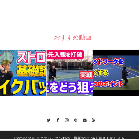
おすすめ動画
Twitter
Facebook
Instagram
Pinterest
Contact
RSS
Copyright ©
テニスレッスン動画 最新Youtube人気まとめサイト