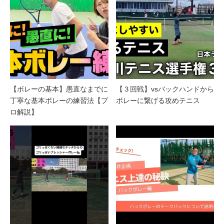
【ボレーの基本】愚直なまでに
【３回戦】vsバックハンドから
丁寧な基本ボレーの練習法【プ
ボレーに繋げる攻めテニス
ロ解説】