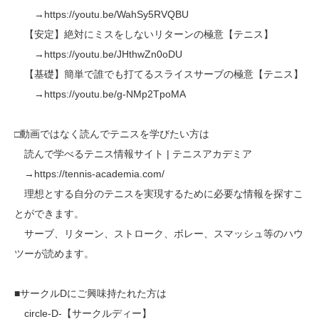
→https://youtu.be/WahSy5RVQBU
【安定】絶対にミスをしないリターンの極意【テニス】
→https://youtu.be/JHthwZn0oDU
【基礎】簡単で誰でも打てるスライスサーブの極意【テニス】
→https://youtu.be/g-NMp2TpoMA
□動画ではなく読んでテニスを学びたい方は
読んで学べるテニス情報サイト | テニスアカデミア
→https://tennis-academia.com/
理想とする自分のテニスを実現するために必要な情報を探すこ
とができます。
サーブ、リターン、ストローク、ボレー、スマッシュ等のハウ
ツーが読めます。
■サークルDにご興味持たれた方は
circle-D-【サークルディー】