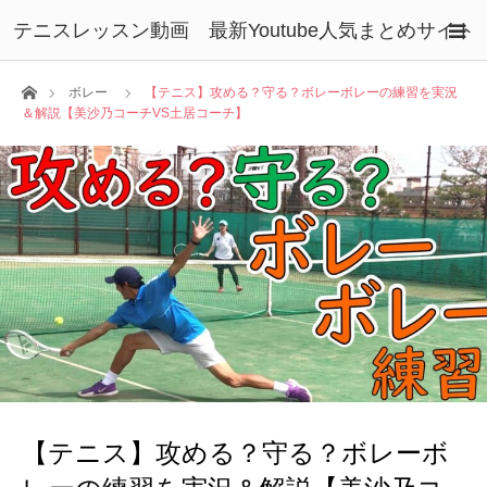
テニスレッスン動画 最新Youtube人気まとめサイト
ホーム
ボレー
【テニス】攻める？守る？ボレーボレーの練習を実況
＆解説【美沙乃コーチVS土居コーチ】
【テニス】攻める？守る？ボレーボ