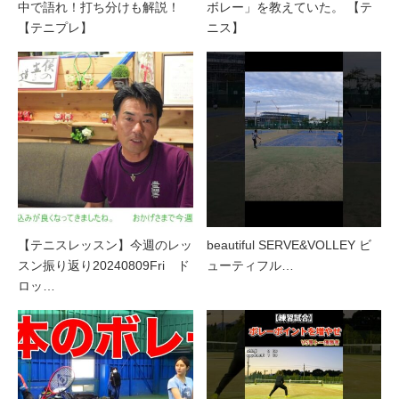
中で語れ！打ち分けも解説！
ボレー」を教えていた。 【テ
【テニプレ】
ニス】
【テニスレッスン】今週のレッ
beautiful SERVE&VOLLEY ビ
スン振り返り20240809Fri ド
ューティフル…
ロッ…