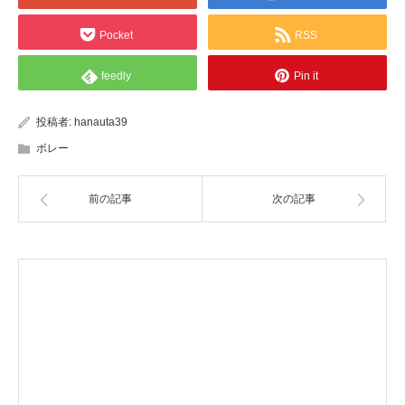
Pocket
RSS
feedly
Pin it
投稿者:
hanauta39
ボレー
前の記事
次の記事