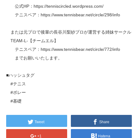
公式HP：https://tenniscircled.wordpress.com/
テニスベア：https://www.tennisbear.net/circle/298/info
または元プロで後輩の長谷川梨紗プロが運営する姉妹サークル
TEAM-L-【チームエル】
テニスベア：https://www.tennisbear.net/circle/772/info
までお願いいたします。
■ハッシュタグ
#テニス
#ボレー
#基礎
Tweet
Share
+1
Hatena