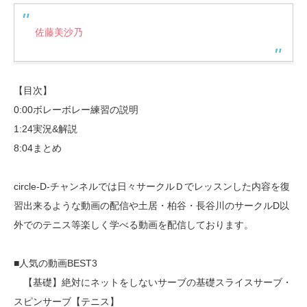
佐藤美沙乃
【目次】
0:00ボレーボレー練習の説明
1:24実況&解説
8:04まとめ
circle-D-チャンネルでは日々サークルＤでレッスンした内容を復
習出来るような動画の配信や土居・柏谷・長谷川のサークルD以
外でのテニス等楽しく学べる動画を配信しております。
■人気の動画BEST3
【基礎】絶対にネットをしないサーブの基礎スライスサーブ・
スピンサーブ【テニス】