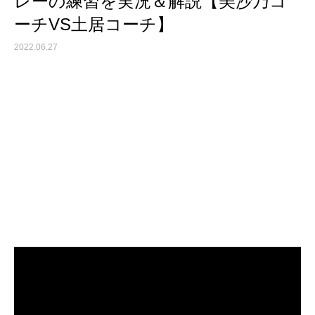
レーの練習を実況＆解説【美沙乃コ
ーチVS土居コーチ】
2022.06.27