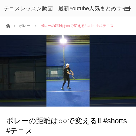
テニスレッスン動画 最新Youtube人気まとめサイト
ホーム
ボレー
ボレーの距離は○○で変える‼ #shorts #テニス
ボレーの距離は○○で変える‼ #shorts
#テニス