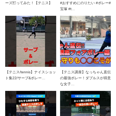
ーズ打ってみた！【テニス】
#おすすめにのりたい #ボレー#
宝塚 #t…
【テニス/tennis】ナイスショッ
【テニス講座】なっちゃん直伝
ト集22/サーブ&ボレー…
の最強ボレー！ダブルスが得意
な女子…