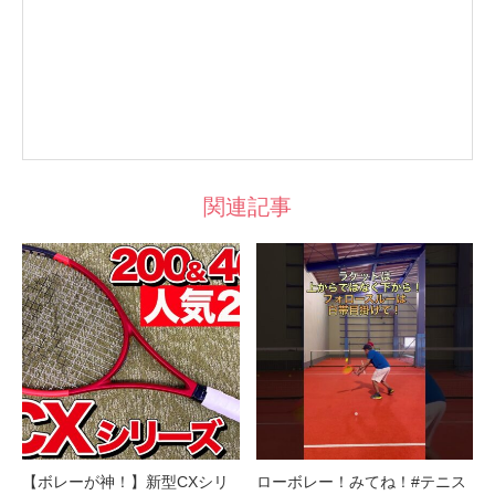
関連記事
【ボレーが神！】新型CXシリ
ローボレー！みてね！#テニス