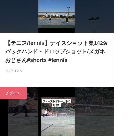
【テニス/tennis】ナイスショット集1429/
バックハンド・ドロップショット/メガネ
おじさん#shorts #tennis
2025.12.5
ダブルス