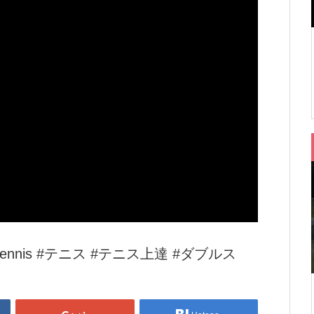
ennis #テニス #テニス上達 #ダブルス