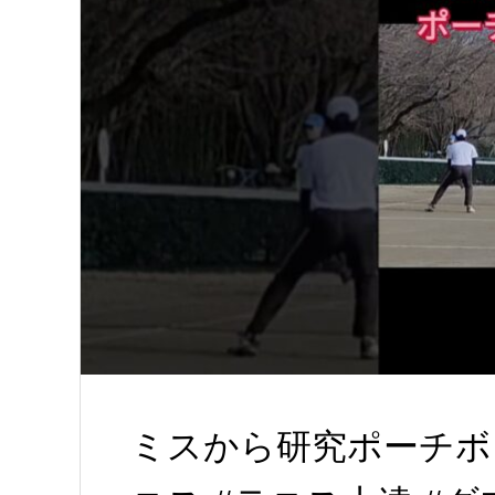
ミスから研究ポーチボレー#s