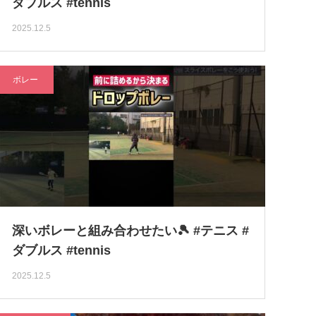
ダブルス #tennis
2025.12.5
ボレー
深いボレーと組み合わせたい🎾 #テニス #
ダブルス #tennis
2025.12.5