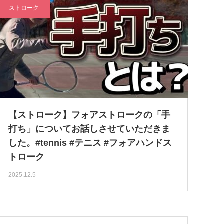
ストローク
【ストローク】フォアストロークの「手
打ち」についてお話しさせていただきま
した。#tennis #テニス #フォアハンドス
トローク
2025.12.5