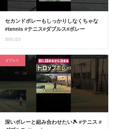
セカンドボレーもしっかりしなくちゃな
#tennis #テニス#ダブルス#ボレー
2025.12.5
ダブルス
深いボレーと組み合わせたい🎾 #テニス #