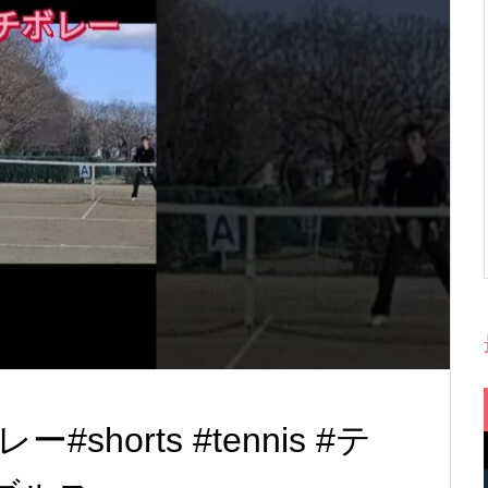
horts #tennis #テ