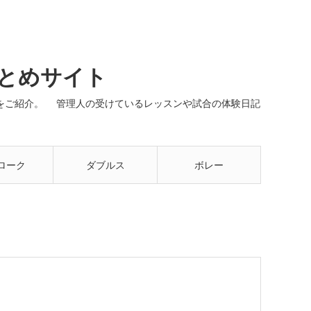
まとめサイト
ネルをご紹介。 管理人の受けているレッスンや試合の体験日記
ローク
ダブルス
ボレー