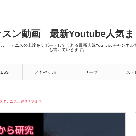
スン動画 最新Youtube人気
ンネル テニスの上達をサポートしてくれる最新人気YouTubeチャン
も書いていきます。
RESS
ともやんch
サーブ
スト
テニス #テニス上達 #ダブルス