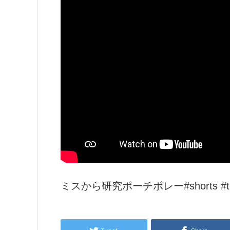
ミスから研究ポーチボレー#shorts #t