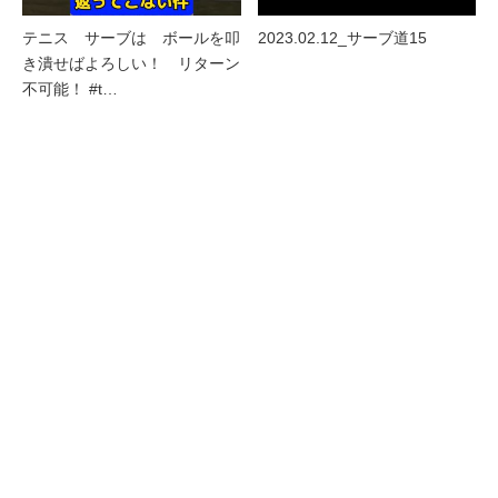
テニス サーブは ボールを叩
2023.02.12_サーブ道15
き潰せばよろしい！ リターン
不可能！ #t…