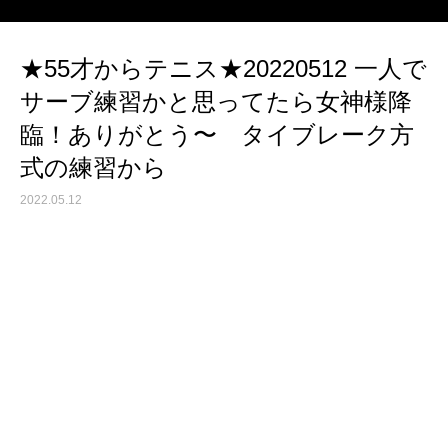
★55才からテニス★20220512 一人で
サーブ練習かと思ってたら女神様降
臨！ありがとう〜 タイブレーク方
式の練習から
2022.05.12