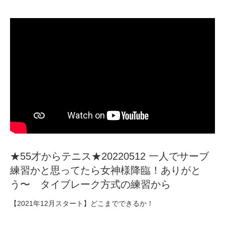
★55才からテニス★20220512 一人でサーブ
練習かと思ってたら女神様降臨！ありがと
う〜 タイブレーク方式の練習から
【2021年12月スタート】どこまでできるか！