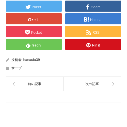
Tweet
Share
+1
Hatena
Pocket
RSS
feedly
Pin it
投稿者:
hanauta39
サーブ
前の記事
次の記事