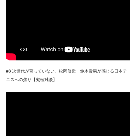
#8 次世代が育っていない。松岡修造・鈴木貴男が感じる日本テ
ニスへの焦り【究極対談】