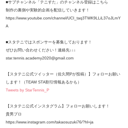
■サブチャンネル「テニすた」のチャンネル登録はこちら
制作の裏側や実験的企画を配信していきます！
https://www.youtube.com/channel/UCI_taq3TWK9LLiL37oJLmY
A
■スタテニではスポンサーを募集しております！
ぜひお問い合わせください！連絡先↓↓↓
star.tennis.academy2020@gmail.com
【スタテニ公式ツイッター（佐久間Pが投稿）】フォローお願い
します！（TEAM STA割引情報あるかも）
Tweets by StarTennis_P
【スタテニ公式インスタグラム】フォローお願いします！
貴男プロ
https://www.instagram.com/takaosuzuki76/?hl=ja