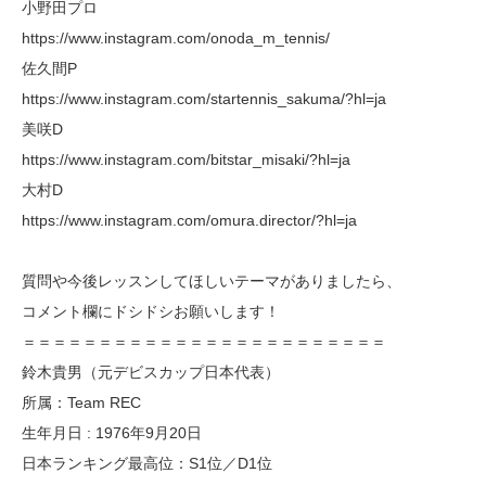
小野田プロ
https://www.instagram.com/onoda_m_tennis/
佐久間P
https://www.instagram.com/startennis_sakuma/?hl=ja
美咲D
https://www.instagram.com/bitstar_misaki/?hl=ja
大村D
https://www.instagram.com/omura.director/?hl=ja
質問や今後レッスンしてほしいテーマがありましたら、
コメント欄にドシドシお願いします！
＝＝＝＝＝＝＝＝＝＝＝＝＝＝＝＝＝＝＝＝＝＝＝＝
鈴木貴男（元デビスカップ日本代表）
所属：Team REC
生年月日 : 1976年9月20日
日本ランキング最高位：S1位／D1位