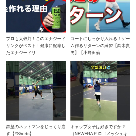
プロも太鼓判！このエナジード
コートにしっかり入れる！ゲー
リンクがベスト！健康に配慮し
ム作るリターンの練習【鈴木貴
たエナジードリ…
男】【小野田倫…
鉄壁のネットマンをじっくり崩
キャップ女子は好きですか？
す【#Shorts】
（NEWERA P ロゴメッシュキ