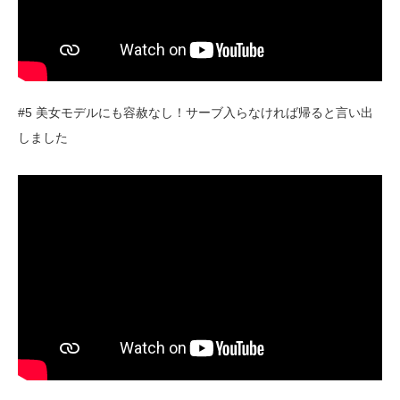
#5 美女モデルにも容赦なし！サーブ入らなければ帰ると言い出
しました