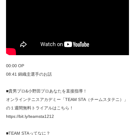
00:00 OP
08:41 錦織圭選手のお話
■貴男プロ&小野田プロあなたを直接指導！
オンラインテニスアカデミー「TEAM STA（チームスタテニ）」
の１週間無料トライアルはこちら！
https://bit.ly/teamsta1212
■TEAM STAってなに？