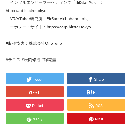
・インフルエンサーマーケティング「BitStar Ads」：
https://ad.bitstar.tokyo
・VR/VTuber研究所「BitStar Akihabara Lab」
コーポレートサイト：https://corp.bitstar.tokyo
■制作協力：株式会社OneTone
#テニス,#松岡修造,#錦織圭
Tweet
Share
+1
Hatena
Pocket
RSS
feedly
Pin it