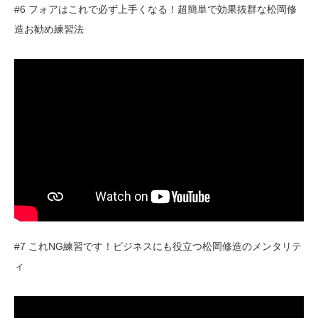
#6 フォアはこれで必ず上手くなる！超簡単で効果抜群な松岡修
造お勧め練習法
#7 これNG練習です！ビジネスにも役立つ松岡修造のメンタリテ
ィ