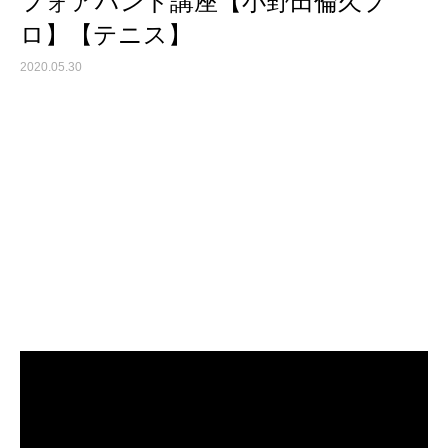
フォアハンド講座【小野田倫久プ
ロ】【テニス】
2020.05.30