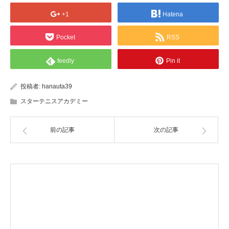
+1
Hatena
Pocket
RSS
feedly
Pin it
投稿者:
hanauta39
スターテニスアカデミー
前の記事
次の記事