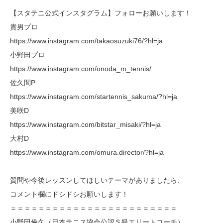
【スタテニ公式インスタグラム】フォローお願いします！
貴男プロ
https://www.instagram.com/takaosuzuki76/?hl=ja
小野田プロ
https://www.instagram.com/onoda_m_tennis/
佐久間P
https://www.instagram.com/startennis_sakuma/?hl=ja
美咲D
https://www.instagram.com/bitstar_misaki/?hl=ja
大村D
https://www.instagram.com/omura.director/?hl=ja
質問や今後レッスンしてほしいテーマがありましたら、
コメント欄にドシドシお願いします！
＝＝＝＝＝＝＝＝＝＝＝＝＝＝＝＝＝＝＝＝＝＝＝＝
小野田倫久（日本テニス協会公認Ｓ級エリートコーチ）