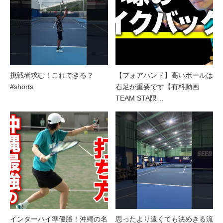
挑戦者求む！これできる？
【フォアハンド】高いボールは
#shorts
右足が重要です【有料動画
TEAM STA限…
インターハイ準優勝！沖縄の名
思ったより遠くても決めきる流