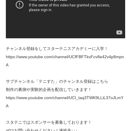
チャンネル登録をしてスターテニスアカデミーに入学！
https://www.youtube.com/channel/UCfFBFTkvFcv8e42v4p8mpn
A
サブチャンネル「テニすた」のチャンネル登録はこちら
制作の裏側や実験的企画を配信していきます！
https://www.youtube.com/channel/UCI_taq3TWK9LLiL37oJLmY
A
スタテニではスポンサーを募集しております！
ぜひお問い合わせください！連絡先↓↓↓