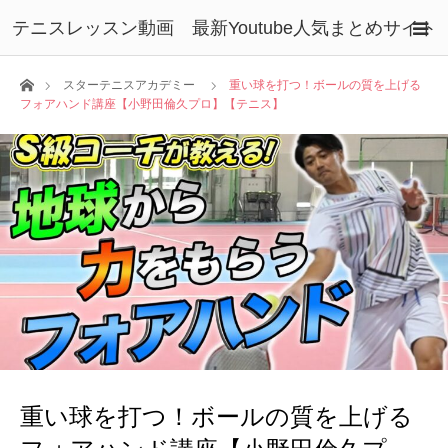
テニスレッスン動画 最新Youtube人気まとめサイト
ホーム
スターテニスアカデミー
重い球を打つ！ボールの質を上げる
フォアハンド講座【小野田倫久プロ】【テニス】
重い球を打つ！ボールの質を上げる