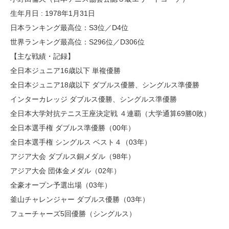
生年月日 : 1978年1月31日
日本ランキング最高位：S3位／D4位
世界ランキング最高位：S296位／D306位
【主な戦績・記録】
全日本ジュニア16歳以下 単複優勝
全日本ジュニア18歳以下 ダブルス優勝、シングルス準優勝
インターカレッジ ダブルス優勝、シングルス準優勝
全日本大学対抗テニス王座決定戦 ４連覇（大学通算69勝0敗）
全日本選手権 ダブルス準優勝（00年）
全日本選手権 シングルス ベスト４（03年）
アジア大会 ダブルス銅メダル（98年）
アジア大会 団体金メダル（02年）
全豪オープン予選出場（03年）
釜山チャレンジャー ダブルス優勝（03年）
フューチャーズ5回優勝（シングルス）