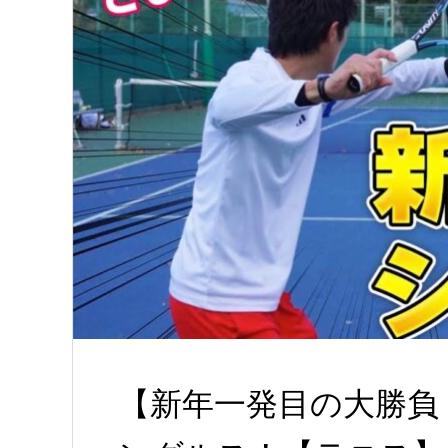
【新年一発目の大勝負！