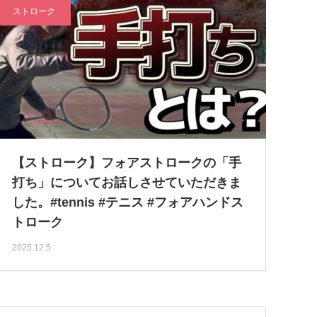
ストローク
【ストローク】フォアストロークの「手
打ち」についてお話しさせていただきま
した。#tennis #テニス #フォアハンドス
トローク
2025.12.5