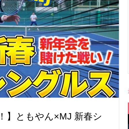
】ともやん×MJ 新春シ