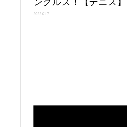
ングルス！【テニス】
2022.01.7