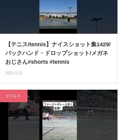
【テニス/tennis】ナイスショット集1429/
バックハンド・ドロップショット/メガネ
おじさん#shorts #tennis
2025.12.5
ダブルス