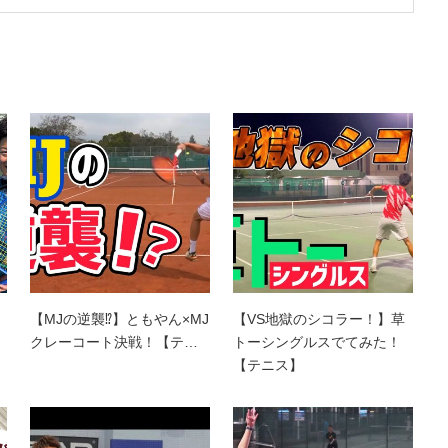
【MJの逆襲⁉︎】ともやん×MJ
【VS地獄のシコラー！】草
クレーコート決戦！【テ…
トーシングルスでてみた！
【テニス】