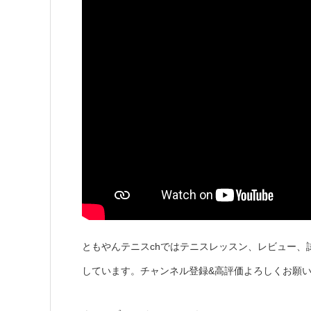
ともやんテニスchではテニスレッスン、レビュー、
しています。チャンネル登録&高評価よろしくお願