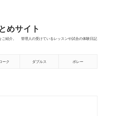
まとめサイト
ネルをご紹介。 管理人の受けているレッスンや試合の体験日記
ローク
ダブルス
ボレー