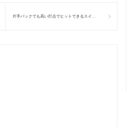
片手バックでも高い打点でヒットできるスイ…