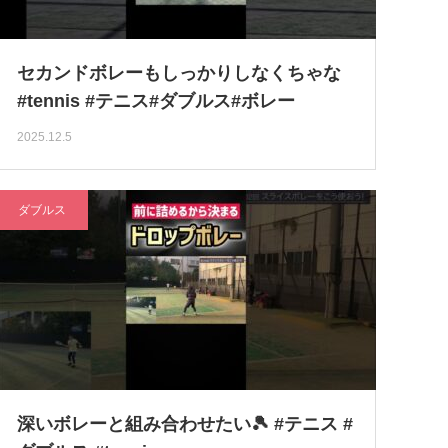
セカンドボレーもしっかりしなくちゃな
#tennis #テニス#ダブルス#ボレー
2025.12.5
ダブルス
深いボレーと組み合わせたい🎾 #テニス #