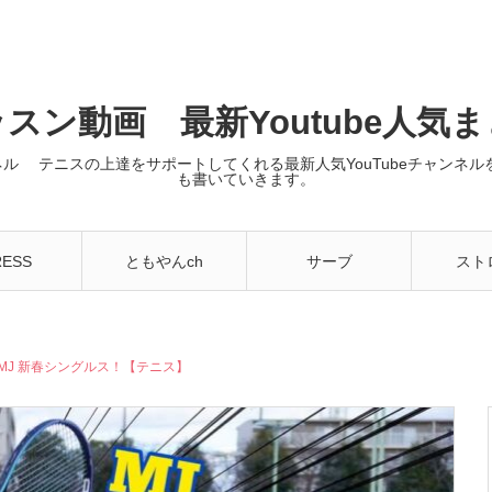
スン動画 最新Youtube人気
ンネル テニスの上達をサポートしてくれる最新人気YouTubeチャン
も書いていきます。
RESS
ともやんch
サーブ
スト
MJ 新春シングルス！【テニス】