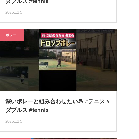
ダブルス #tennis
2025.12.5
ボレー
深いボレーと組み合わせたい🎾 #テニス #
ダブルス #tennis
2025.12.5