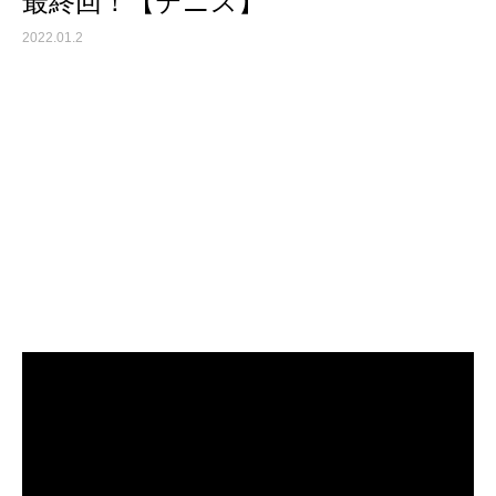
最終回！【テニス】
2022.01.2