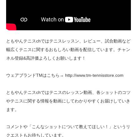
ともやんテニスchではテニスレッスン、レビュー、試合動画など
幅広くテニスに関するおもしろい動画を配信しています。チャン
ネル登録&高評価よろしくお願いします！
ウェアブランドTMはこちら→ http://www.tm-tennisstore.com
ともやんテニスchではテニスのレッスン動画、各ショットのコツ
やテニスに関する情報を動画にしてわかりやすくお届けしていき
ます。
コメントや「こんなショットについて教えてほしい！」というリ
クエストもお待ちしています。