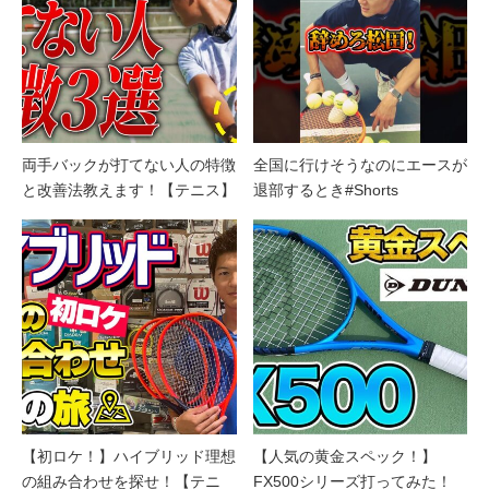
両手バックが打てない人の特徴
全国に行けそうなのにエースが
と改善法教えます！【テニス】
退部するとき#Shorts
【初ロケ！】ハイブリッド理想
【人気の黄金スペック！】
の組み合わせを探せ！【テニ
FX500シリーズ打ってみた！