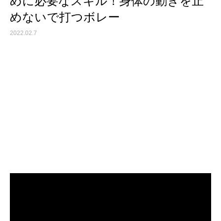
めに必要なスキル！身体の動きを止
めないで打つボレー
2022.02.7