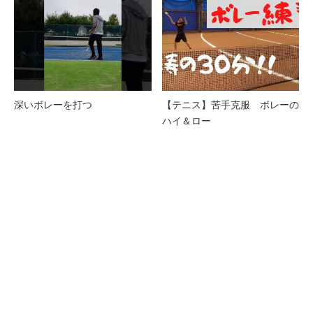
深いボレーを打つ
【テニス】苦手克服 ボレーの
ハイ＆ロー