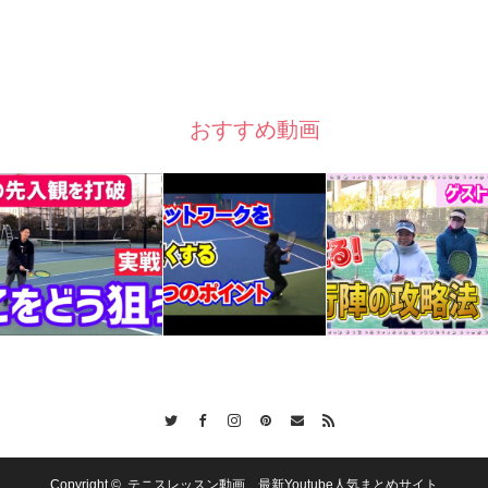
おすすめ動画
Twitter
Facebook
Instagram
Pinterest
Contact
RSS
Copyright ©
テニスレッスン動画 最新Youtube人気まとめサイト