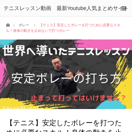
テニスレッスン動画 最新Youtube人気まとめサイト
ホーム
ボレー
【テニス】安定したボレーを打つために必要なスキ
ル！身体の動きを止めないで打つボレー
【テニス】安定したボレーを打つた