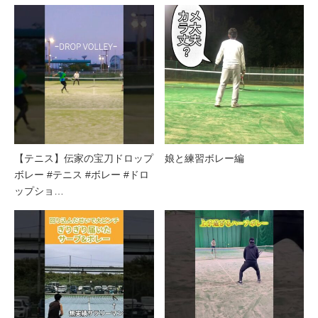
【テニス】伝家の宝刀ドロップ
娘と練習ボレー編
ボレー #テニス #ボレー #ドロ
ップショ…