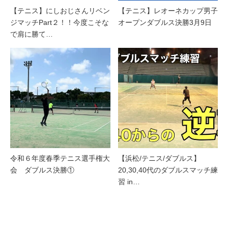
【テニス】にしおじさんリベン
【テニス】レオーネカップ男子
ジマッチPart２！！今度こそな
オープンダブルス決勝3月9日
で肩に勝て…
令和６年度春季テニス選手権大
【浜松/テニス/ダブルス】
会 ダブルス決勝①
20,30,40代のダブルスマッチ練
習 in…