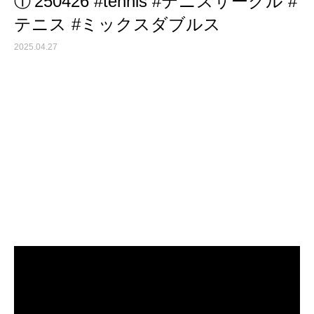
①’250426 #tennis #テニスサークル #
テニス #ミックスダブルス
2025.04.27