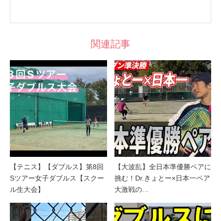
関連記事
【テニス】【ダブルス】第8回
【大波乱】全日本準優勝ペアに
Sツアー女子ダブルス【スクー
挑む！Dr.きょとー×日本一ペア
ル生大会】
大激戦の…