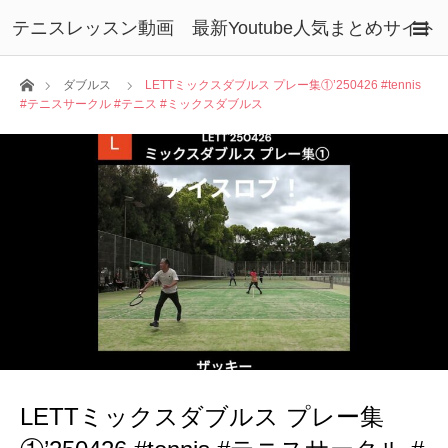
テニスレッスン動画 最新Youtube人気まとめサイト
ホーム
ダブルス
LETTミックスダブルス プレー集①’250426 #tennis
#テニスサークル #テニス #ミックスダブルス
LETTミックスダブルス プレー集