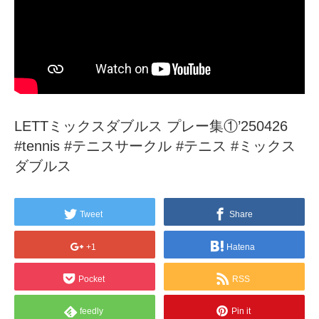
LETTミックスダブルス プレー集①’250426
#tennis #テニスサークル #テニス #ミックス
ダブルス
Tweet
Share
+1
Hatena
Pocket
RSS
feedly
Pin it