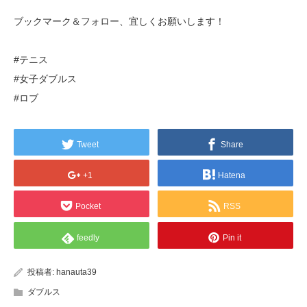
ブックマーク＆フォロー、宜しくお願いします！
#テニス
#女子ダブルス
#ロブ
Tweet
Share
+1
Hatena
Pocket
RSS
feedly
Pin it
投稿者:
hanauta39
ダブルス