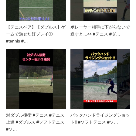
【テニスベア】【ダブルス】ゲ
ボレーヤー相手に下がらないで
ームで魅せた好プレイ①
返すと…👀 #テニス #ダ…
#tennis #…
対ダブル後衛 #テニス #テニス
バックハンドライジングショッ
上達 #ダブルス #ソフトテニス
ト‼︎ #ソフトテニス #ソ…
#ソ…