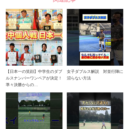
【日本一の笑顔】中学生のダブ
女子ダブルス解説 対並行陣に
ルスナンバーワンペアが決定！
沼らない方法
準々決勝からの…