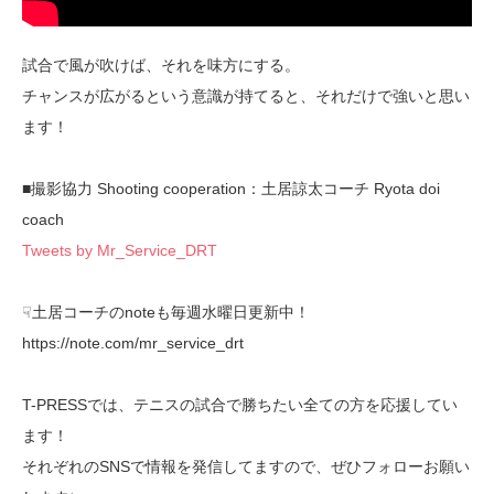
試合で風が吹けば、それを味方にする。
チャンスが広がるという意識が持てると、それだけで強いと思い
ます！
■撮影協力 Shooting cooperation：土居諒太コーチ Ryota doi
coach
Tweets by Mr_Service_DRT
☟土居コーチのnoteも毎週水曜日更新中！
https://note.com/mr_service_drt
T-PRESSでは、テニスの試合で勝ちたい全ての方を応援してい
ます！
それぞれのSNSで情報を発信してますので、ぜひフォローお願い