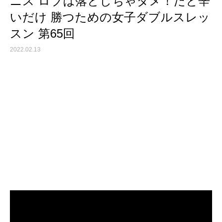
ニス ロブは落としちゃダメ！だと辛
いだけ 勝つための女子ダブルスレッ
スン 第65回
2022.02.13