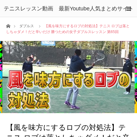
テニスレッスン動画 最新Youtube人気まとめサイト
ホーム
ダブルス
【風を味方にするロブの対処法】テニス ロブは落と
しちゃダメ！だと辛いだけ 勝つための女子ダブルスレッスン 第65回
【風を味方にするロブの対処法】テ