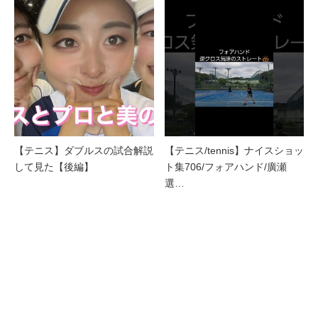
【テニス】ダブルスの試合解説
【テニス/tennis】ナイスショッ
して見た【後編】
ト集706/フォアハンド/廣瀬
選…