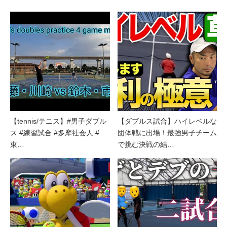
【tennis/テニス】#男子ダブル
【ダブルス試合】ハイレベルな
ス #練習試合 #多摩社会人 #
団体戦に出場！最強男子チーム
東…
で挑む決戦の結…