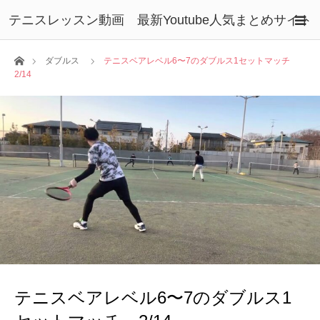
テニスレッスン動画 最新Youtube人気まとめサイト
ホーム
ダブルス
テニスベアレベル6〜7のダブルス1セットマッチ
2/14
テニスベアレベル6〜7のダブルス1