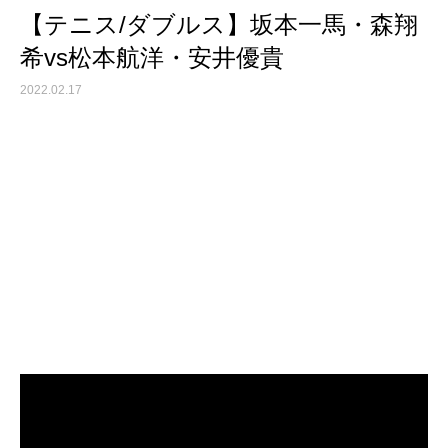
【テニス/ダブルス】坂本一馬・森翔
希vs松本航洋・安井優貴
2022.02.17