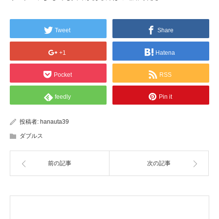
Tweet
Share
+1
Hatena
Pocket
RSS
feedly
Pin it
投稿者:
hanauta39
ダブルス
前の記事
次の記事