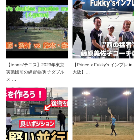
【tennis/テニス】2023年東京
【Prince x Fukky’s インプレ in
実業団前の練習会/男子ダブル
大阪】…
ス …