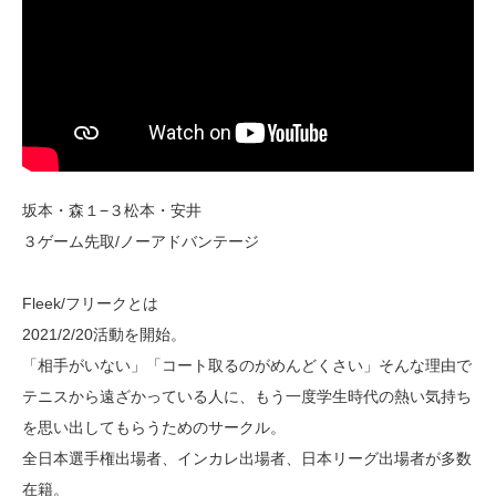
坂本・森１−３松本・安井
３ゲーム先取/ノーアドバンテージ
Fleek/フリークとは
2021/2/20活動を開始。
「相手がいない」「コート取るのがめんどくさい」そんな理由で
テニスから遠ざかっている人に、もう一度学生時代の熱い気持ち
を思い出してもらうためのサークル。
全日本選手権出場者、インカレ出場者、日本リーグ出場者が多数
在籍。