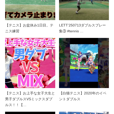
【テニス】お盆休み1日目。テ
LETT’250713ダブルスプレー
ニス練習
集③ #tennis …
【テニス】お上手な女子大生と
【白猫テニス】2020年のイベ
男子ダブルスVSミックスダブ
ントダブルス
ルス！！【…