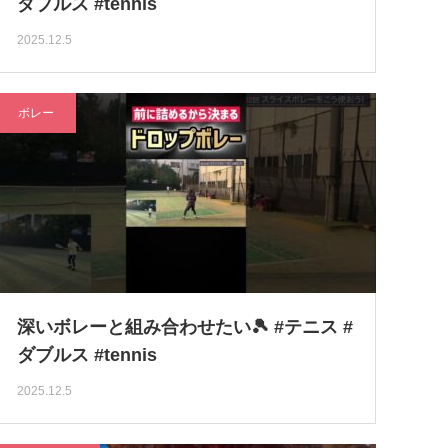
ダブルス #tennis
2025.12.5
ボレー
深いボレーと組み合わせたい🎾 #テニス #
ダブルス #tennis
2025.12.5