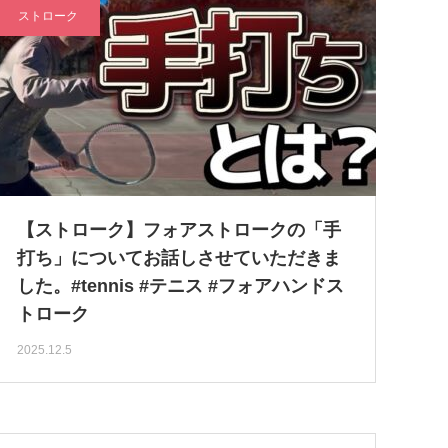
ストローク
【ストローク】フォアストロークの「手
打ち」についてお話しさせていただきま
した。#tennis #テニス #フォアハンドス
トローク
2025.12.5