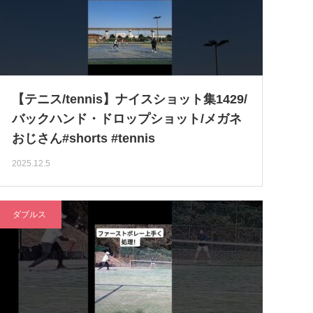
【テニス/tennis】ナイスショット集1429/
バックハンド・ドロップショット/メガネ
おじさん#shorts #tennis
2025.12.5
ダブルス