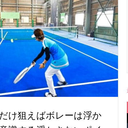
だけ狙えばボレーは浮か