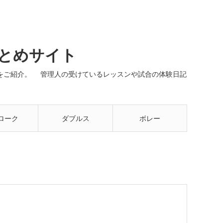
まとめサイト
ネルをご紹介。 管理人の受けているレッスンや試合の体験日記
ローク
ダブルス
ボレー