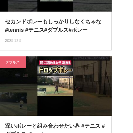
セカンドボレーもしっかりしなくちゃな
#tennis #テニス#ダブルス#ボレー
2025.12.5
ダブルス
深いボレーと組み合わせたい🎾 #テニス #