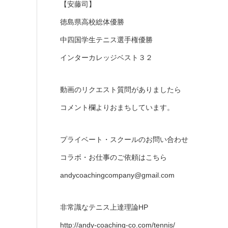
【安藤司】
徳島県高校総体優勝
中四国学生テニス選手権優勝
インターカレッジベスト３２
動画のリクエスト質問がありましたら
コメント欄よりおまちしています。
プライベート・スクールのお問い合わせ
コラボ・お仕事のご依頼はこちら
andycoachingcompany@gmail.com
非常識なテニス上達理論HP
http://andy-coaching-co.com/tennis/