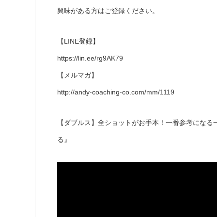
興味がある方はご登録ください。
【LINE登録】
https://lin.ee/rg9AK79
【メルマガ】
http://andy-coaching-co.com/mm/1119
【ダブルス】全ショットがお手本！一番参考になる
る』