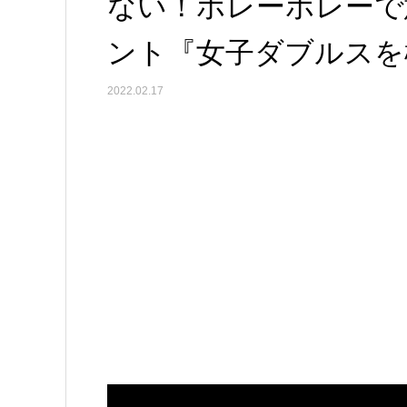
ない！ボレーボレーで
ント『女子ダブルスを
2022.02.17