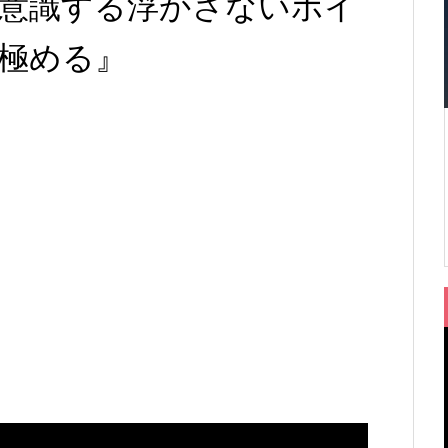
意識する浮かさないポイ
極める』