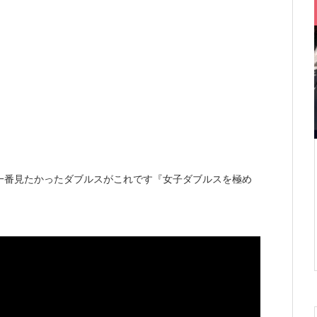
一番見たかったダブルスがこれです『女子ダブルスを極め