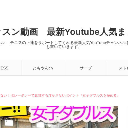
スン動画 最新Youtube人気
ンネル テニスの上達をサポートしてくれる最新人気YouTubeチャン
も書いていきます。
RESS
ともやんch
サーブ
スト
かない！ボレーボレーで意識する浮かさないポイント『女子ダブルスを極める』