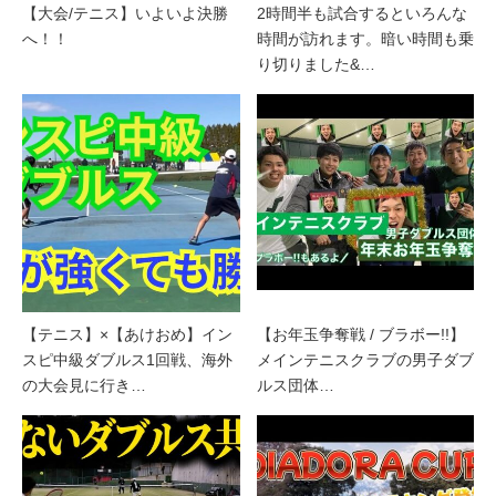
【大会/テニス】いよいよ決勝
2時間半も試合するといろんな
へ！！
時間が訪れます。暗い時間も乗
り切りました&…
【テニス】×【あけおめ】イン
【お年玉争奪戦 / ブラボー!!】
スピ中級ダブルス1回戦、海外
メインテニスクラブの男子ダブ
の大会見に行き…
ルス団体…