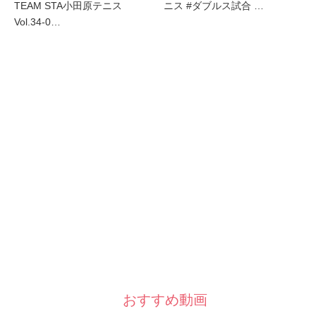
TEAM STA小田原テニス
ニス #ダブルス試合 …
Vol.34-0…
おすすめ動画