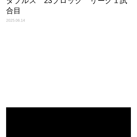
ダブルス 23ブロック リーグ１試
合目
2025.06.14