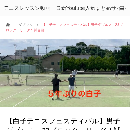
テニスレッスン動画 最新Youtube人気まとめサイト
ホーム
ダブルス
【白子テニスフェスティバル】男子ダブルス 23ブ
ロック リーグ１試合目
【白子テニスフェスティバル】男子