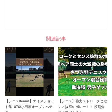
関連記事
【テニス/tennis】ナイスショッ
【テニス】強力ストロークとセ
ト集1076/小田原オープンベテ
ンス抜群のボレー！！ 役割分