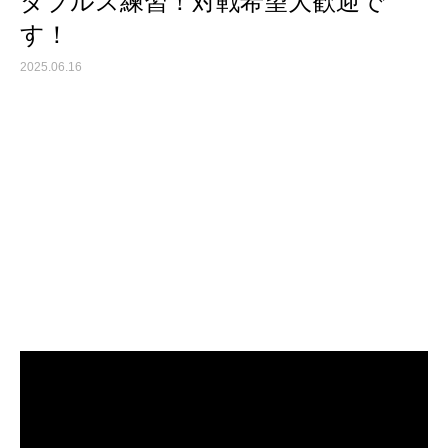
ダブルス練習！対戦希望大歓迎で
す！
2025.06.16