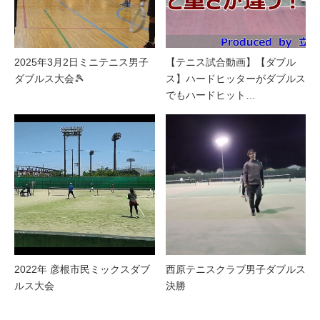
2025年3月2日ミニテニス男子
【テニス試合動画】【ダブル
ダブルス大会🎾
ス】ハードヒッターがダブルス
でもハードヒット…
2022年 彦根市民ミックスダブ
西原テニスクラブ男子ダブルス
ルス大会
決勝