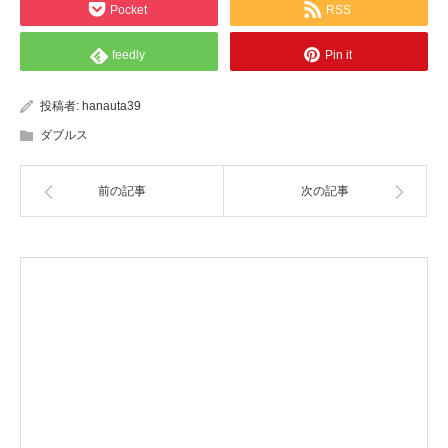
Pocket
RSS
feedly
Pin it
投稿者:
hanauta39
ダブルス
前の記事
次の記事