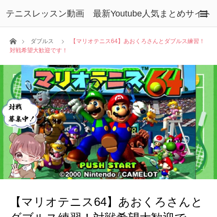
テニスレッスン動画 最新Youtube人気まとめサイト
ホーム
ダブルス
【マリオテニス64】あおくろさんとダブルス練習！
対戦希望大歓迎です！
【マリオテニス64】あおくろさんと