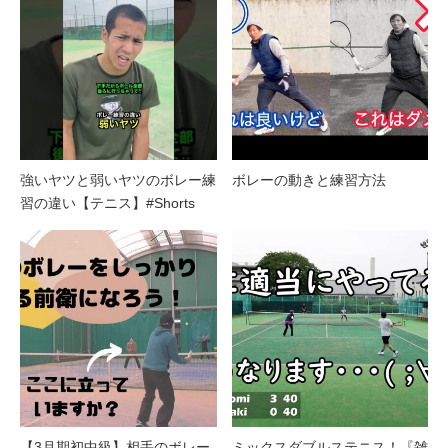
強いヤツと弱いヤツのボレー練
ボレーの動きと練習方法
習の違い【テニス】#Shorts
【3月期初中級】相手のボレー
ミックスダブルステニス！『雑