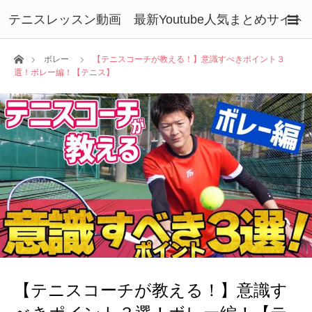
テニスレッスン動画 最新Youtube人気まとめサイト
ホーム
ボレー
【テニスコーチが教える！】意識すべきポイント３
選！ボレー編！【テニス】
【テニスコーチが教える！】意識す