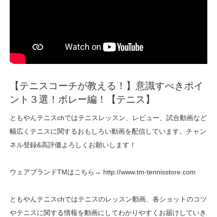
【テニスコーチが教える！】意識すべきポイ
ント３選！ボレー編！【テニス】
ともやんテニスchではテニスレッスン、レビュー、試合動画など
幅広くテニスに関するおもしろい動画を配信しています。チャン
ネル登録&高評価よろしくお願いします！
ウェアブランドTMはこちら→ http://www.tm-tennisstore.com
ともやんテニスchではテニスのレッスン動画、各ショットのコツ
やテニスに関する情報を動画にしてわかりやすくお届けしていき