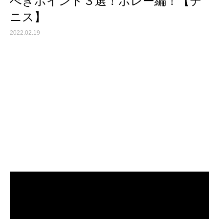
べきポイント３選！ボレー編！【テ
ニス】
2022.02.19