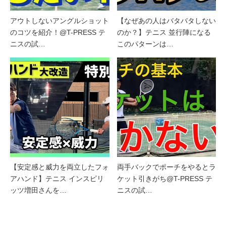
アウトしないアングルショット
【なぜあの人はバタバタしない
のコツを紹介！@T-PRESS テ
のか？】テニス 並行陣になる
ニスの試…
このパターンは…
【安定感と威力を両立したフォ
両手バックでポーチをやるとラ
アハンド】テニス インスピリ
ケット引きがち@T-PRESS テ
ッツ増田さんを…
ニスの試…