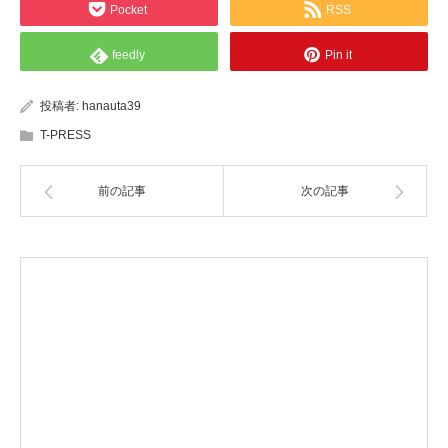
Pocket
RSS
feedly
Pin it
投稿者:
hanauta39
T-PRESS
前の記事
次の記事