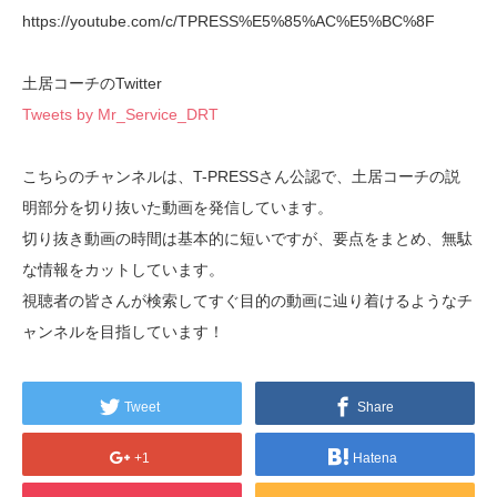
https://youtube.com/c/TPRESS%E5%85%AC%E5%BC%8F
土居コーチのTwitter
Tweets by Mr_Service_DRT
こちらのチャンネルは、T-PRESSさん公認で、土居コーチの説
明部分を切り抜いた動画を発信しています。
切り抜き動画の時間は基本的に短いですが、要点をまとめ、無駄
な情報をカットしています。
視聴者の皆さんが検索してすぐ目的の動画に辿り着けるようなチ
ャンネルを目指しています！
Tweet
Share
+1
Hatena