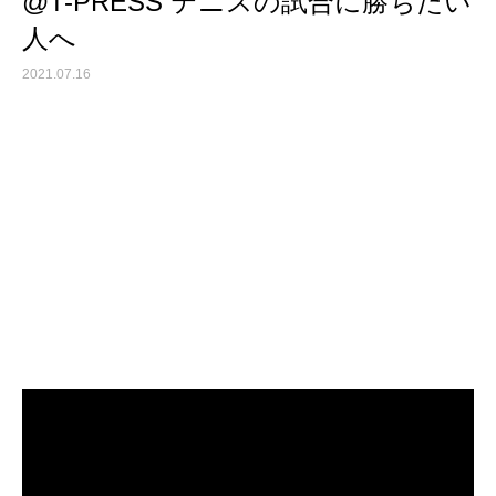
@T-PRESS テニスの試合に勝ちたい
人へ
2021.07.16