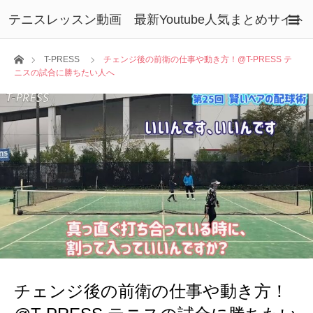
テニスレッスン動画 最新Youtube人気まとめサイト
ホーム
T-PRESS
チェンジ後の前衛の仕事や動き方！@T-PRESS テ
ニスの試合に勝ちたい人へ
チェンジ後の前衛の仕事や動き方！