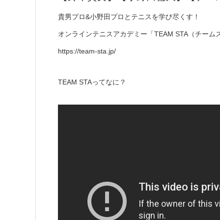
貴男プロ&小野田プロとテニスを学び尽くす！
オンラインテニスアカデミー「TEAM STA（チー
https://team-sta.jp/
TEAM STAってなに？