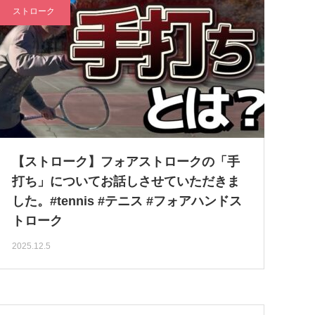
ストローク
【ストローク】フォアストロークの「手
打ち」についてお話しさせていただきま
した。#tennis #テニス #フォアハンドス
トローク
2025.12.5