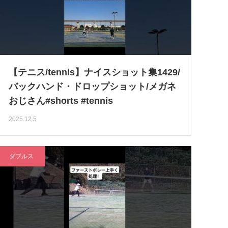
【テニス/tennis】ナイスショット集1429/
バックハンド・ドロップショット/メガネ
おじさん#shorts #tennis
2025.12.5
ダブルス