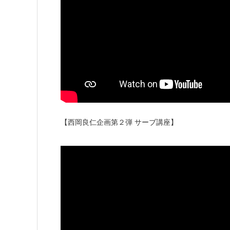
【西岡良仁企画第２弾 サーブ講座】