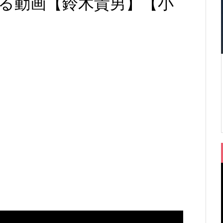
る動画【鈴木貴男】【小