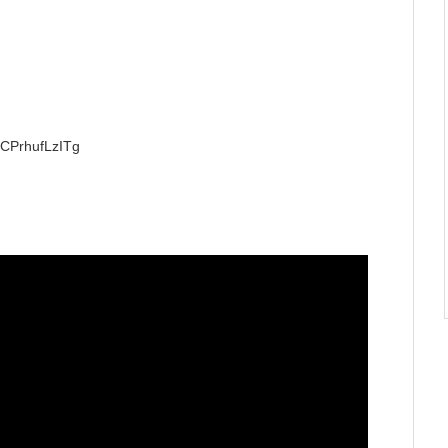
CPrhufLzITg