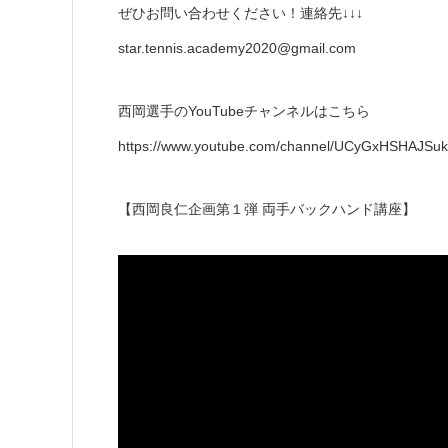
ぜひお問い合わせください！連絡先↓↓↓
star.tennis.academy2020@gmail.com
西岡選手のYouTubeチャンネルはこちら
https://www.youtube.com/channel/UCyGxHSHAJSuk
【西岡良仁企画第１弾 両手バックハンド講座】