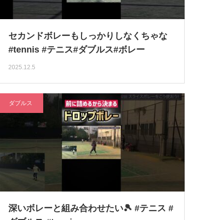
セカンドボレーもしっかりしなくちゃな
#tennis #テニス#ダブルス#ボレー
2025.12.5
ダブルス
深いボレーと組み合わせたい🎾 #テニス #