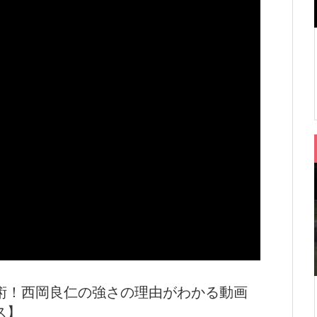
術！西岡良仁の強さの理由がわかる動画
ス】