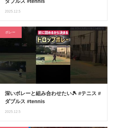
ダブルス #tennis
2025.12.5
ボレー
深いボレーと組み合わせたい🎾 #テニス #
ダブルス #tennis
2025.12.5