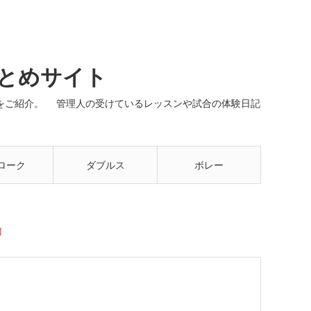
まとめサイト
ネルをご紹介。 管理人の受けているレッスンや試合の体験日記
ローク
ダブルス
ボレー
】