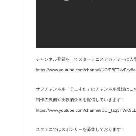
チャンネル登録をしてスターテニスアカデミーに入
https://www.youtube.com/channel/UCfFBFTkvFcv
サブチャンネル「テニすた」のチャンネル登録はこ
制作の裏側や実験的企画を配信していきます！
https://www.youtube.com/channel/UCI_taq3TWK9L
スタテニではスポンサーを募集しております！