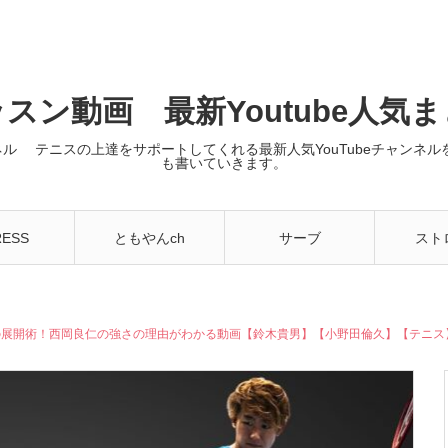
スン動画 最新Youtube人気
ンネル テニスの上達をサポートしてくれる最新人気YouTubeチャン
も書いていきます。
RESS
ともやんch
サーブ
スト
の展開術！西岡良仁の強さの理由がわかる動画【鈴木貴男】【小野田倫久】【テニス