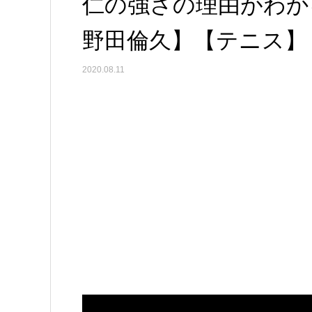
仁の強さの理由がわか
野田倫久】【テニス】
2020.08.11