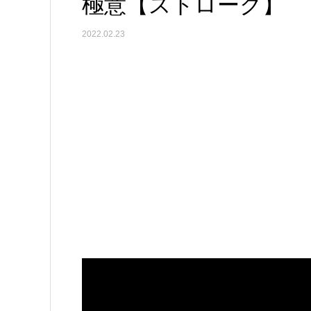
極意【ストローク】
2022.02.23