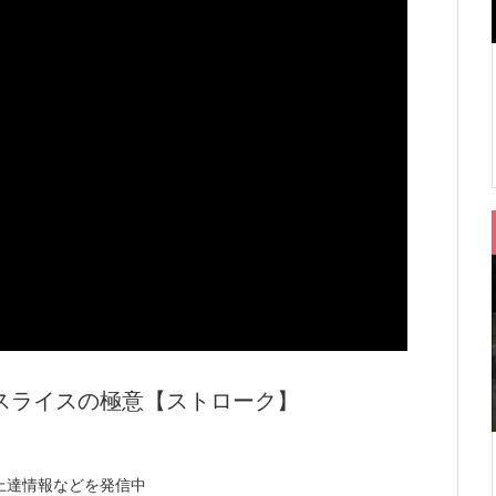
スライスの極意【ストローク】
い上達情報などを発信中