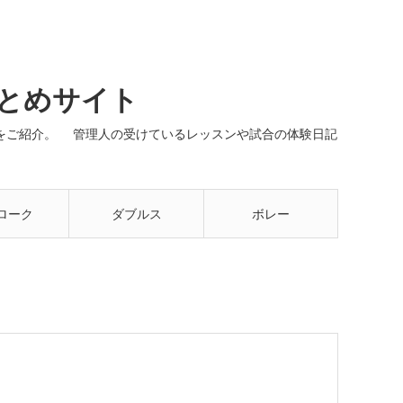
まとめサイト
ネルをご紹介。 管理人の受けているレッスンや試合の体験日記
ローク
ダブルス
ボレー