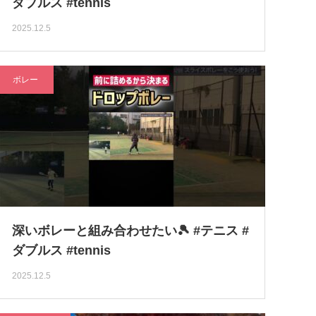
ダブルス #tennis
2025.12.5
ボレー
深いボレーと組み合わせたい🎾 #テニス #
ダブルス #tennis
2025.12.5