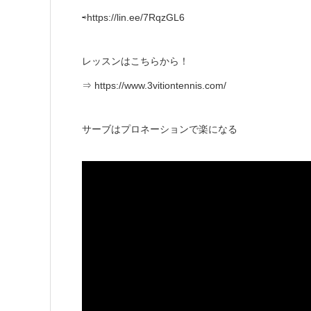
⇨https://lin.ee/7RqzGL6
レッスンはこちらから！
⇒ https://www.3vitiontennis.com/
サーブはプロネーションで楽になる