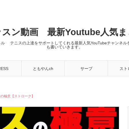
スン動画 最新Youtube人気
ンネル テニスの上達をサポートしてくれる最新人気YouTubeチャン
も書いていきます。
RESS
ともやんch
サーブ
スト
スの極意【ストローク】