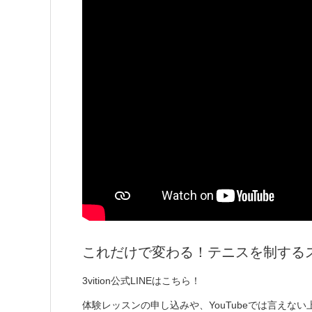
これだけで変わる！テニスを制する
3vition公式LINEはこちら！
体験レッスンの申し込みや、YouTubeでは言えな