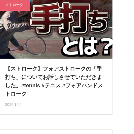
ストローク
【ストローク】フォアストロークの「手
打ち」についてお話しさせていただきま
した。#tennis #テニス #フォアハンドス
トローク
2025.12.5