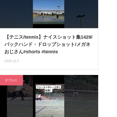
【テニス/tennis】ナイスショット集1429/
バックハンド・ドロップショット/メガネ
おじさん#shorts #tennis
2025.12.5
ダブルス