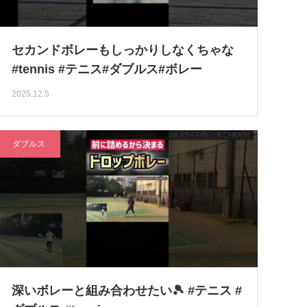
セカンドボレーもしっかりしなくちゃな
#tennis #テニス#ダブルス#ボレー
2025.12.5
ダブルス
深いボレーと組み合わせたい🎾 #テニス #