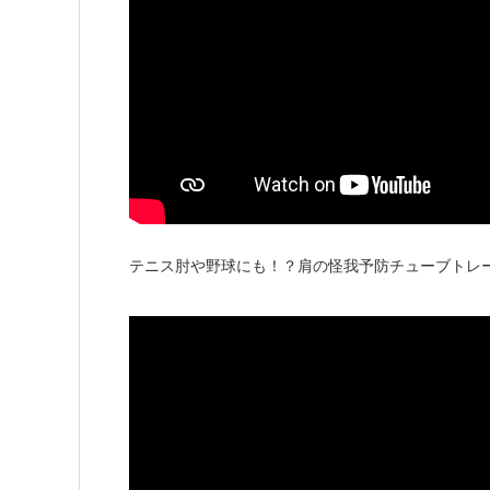
テニス肘や野球にも！？肩の怪我予防チューブトレ