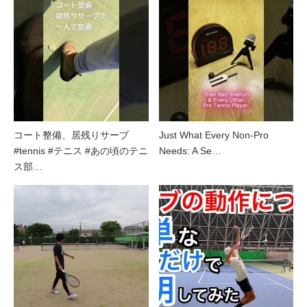
コート整備、居残りサーブ
Just What Every Non-Pro
#tennis #テニス #あの頃のテニ
Needs: A Se…
ス部…