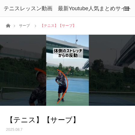
テニスレッスン動画 最新Youtube人気まとめサイト
ホーム
サーブ
【テニス】【サーブ】
【テニス】【サーブ】
2025.08.7