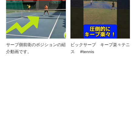
サーブ側前衛のポジションの紹
ビックサーブ キープ楽々テニ
介動画です。
ス #tennis