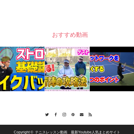
おすすめ動画
Twitter
Facebook
Instagram
Pinterest
Contact
RSS
Copyright ©
テニスレッスン動画 最新Youtube人気まとめサイト