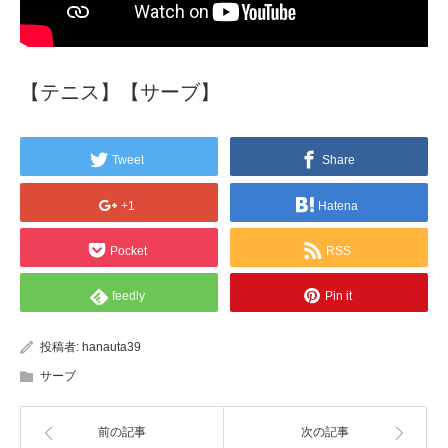
【テニス】【サーブ】
Tweet
Share
+1
Hatena
Pocket
RSS
feedly
Pin it
投稿者:
hanauta39
サーブ
前の記事
次の記事