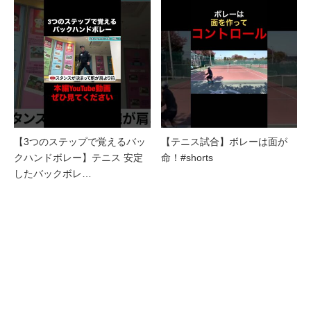
【3つのステップで覚えるバッ
【テニス試合】ボレーは面が
クハンドボレー】テニス 安定
命！#shorts
したバックボレ…