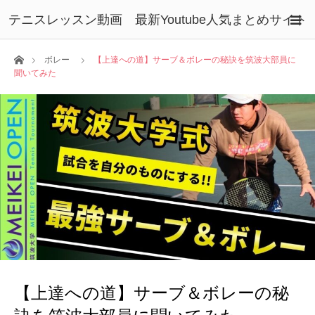
テニスレッスン動画 最新Youtube人気まとめサイト
ホーム
ボレー
【上達への道】サーブ＆ボレーの秘訣を筑波大部員に
聞いてみた
【上達への道】サーブ＆ボレーの秘