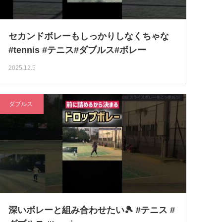
セカンドボレーもしっかりしなくちゃな
#tennis #テニス#ダブルス#ボレー
2025.12.5
ダブルス
深いボレーと組み合わせたい🎾 #テニス #