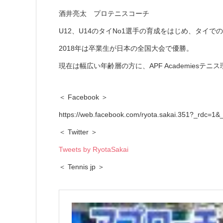
酒井亮太 プロテニスコーチ
U12、U14のタイNo1選手の育成をはじめ、タイ
2018年は卒業生が日本の全国大会で優勝。
現在は幅広い年齢層の方に、APF Academies
＜ Facebook ＞
https://web.facebook.com/ryota.sakai.351?_rdc=1&_
＜ Twitter ＞
Tweets by RyotaSakai
＜ Tennis jp ＞