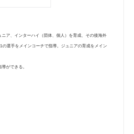
ュニア、インターハイ（団体、個人）を育成、その後海外
0 No.1の選手をメインコーチで指導。ジュニアの育成をメイン
指導ができる。