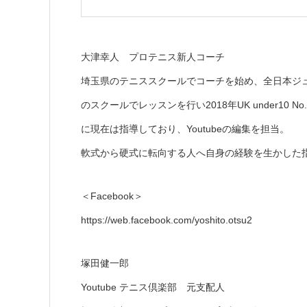
大津幸人 プロテニス新人コーチ
埼玉県のテニススクールでコーチを始め、全日本ジ
のスクールでレッスンを行い2018年UK under1
に現在は指導しており、Youtubeの編集を担当。
軟式から硬式に転向する人へ自身の経験を生かした
＜Facebook＞
https://web.facebook.com/yoshito.otsu2
塚田健一郎
Youtube テニス倶楽部 元支配人