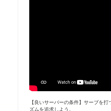
【良いサーバーの条件】サーブを打
ズムを追求しよう。