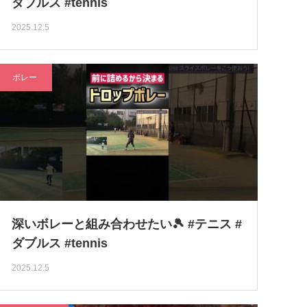
ダブルス #tennis
2025.12.5
ボレー
深いボレーと組み合わせたい🎾 #テニス #
ダブルス #tennis
2025.12.5