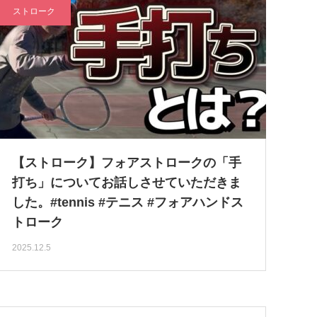
ストローク
【ストローク】フォアストロークの「手
打ち」についてお話しさせていただきま
した。#tennis #テニス #フォアハンドス
トローク
2025.12.5