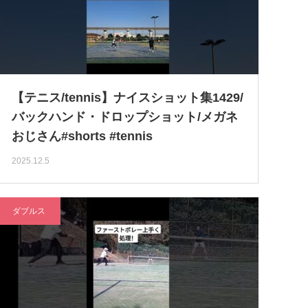
【テニス/tennis】ナイスショット集1429/
バックハンド・ドロップショット/メガネ
おじさん#shorts #tennis
2025.12.5
ダブルス