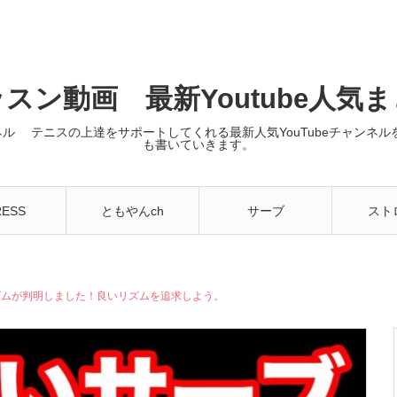
スン動画 最新Youtube人気
ンネル テニスの上達をサポートしてくれる最新人気YouTubeチャン
も書いていきます。
RESS
ともやんch
サーブ
スト
ズムが判明しました！良いリズムを追求しよう。