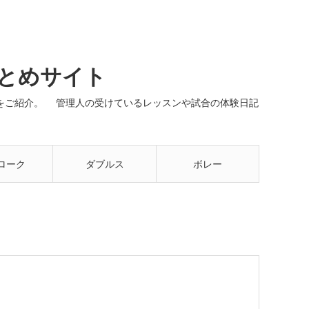
まとめサイト
ネルをご紹介。 管理人の受けているレッスンや試合の体験日記
ローク
ダブルス
ボレー