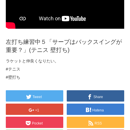
左打ち練習中５「サーブはバックスイングが
重要？」(テニス 壁打ち)
ラケットと仲良くなりたい。
#テニス
#壁打ち
Tweet
Share
+1
Hatena
Pocket
RSS