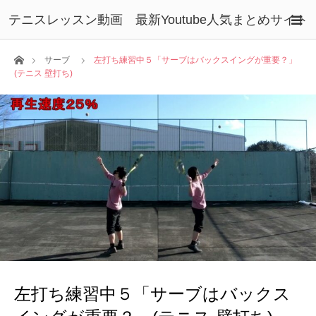
テニスレッスン動画 最新Youtube人気まとめサイト
ホーム
サーブ
左打ち練習中５「サーブはバックスイングが重要？」
(テニス 壁打ち)
左打ち練習中５「サーブはバックス