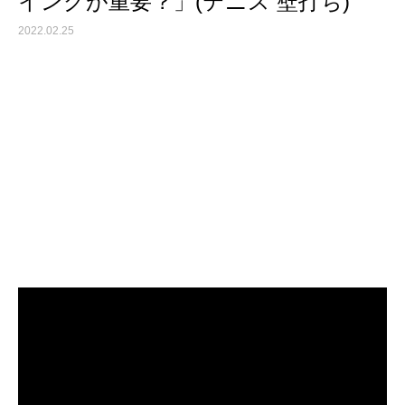
イングが重要？」(テニス 壁打ち)
2022.02.25