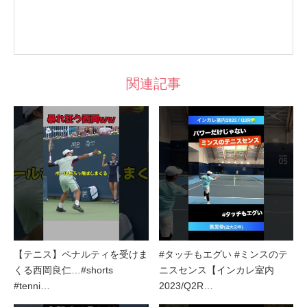
関連記事
【テニス】ペナルティを受けま
#タッチもエグい #ミンスのテ
くる西岡良仁…#shorts
ニスセンス【インカレ室内
#tenni…
2023/Q2R…