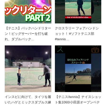
【テニス】バックハンドリター
クロスラリー フォアハンドシ
ン！ビッグサーバーを打ち破
ョット！ #ソフトテニス部
れ、ダブルバック…
#tennis…
インスピに向けて、タイツを履
【テニス/tennis】ナイスショッ
いたハゲとミックスダブルス練
ト集1060/小田原オープンベテ