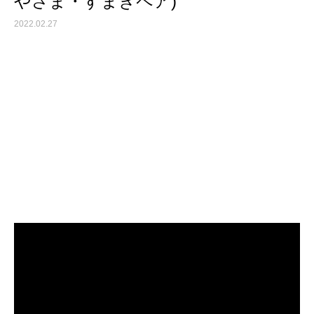
やさま・すまきペア)
2022.02.27