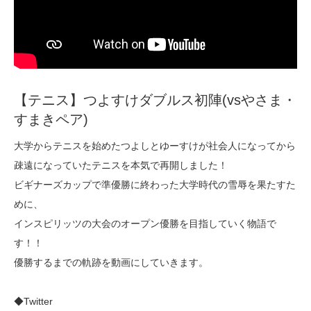
【テニス】つよすけダブルス初陣(vsやさま・
すまきペア)
大学からテニスを始めたつよしとゆーすけが社会人になってから
疎遠になっていたテニスを本気で再開しました！
ビギナーズカップで準優勝に終わった大学時代の雪辱を果たすた
めに、
インスピリッツの大会のオープン優勝を目指していく物語で
す！！
優勝するまでの軌跡を動画にしていきます。
◆Twitter