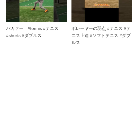
バカァー #tennis #テニス
ボレーヤーの弱点 #テニス #テ
#shorts #ダブルス
ニス上達 #ソフトテニス #ダブ
ルス