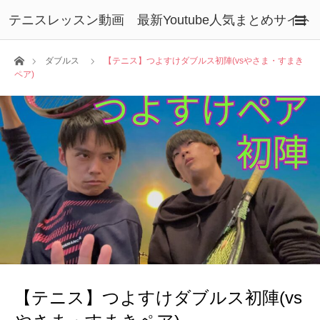
テニスレッスン動画 最新Youtube人気まとめサイト
ホーム
ダブルス
【テニス】つよすけダブルス初陣(vsやさま・すまき
ペア)
【テニス】つよすけダブルス初陣(vs