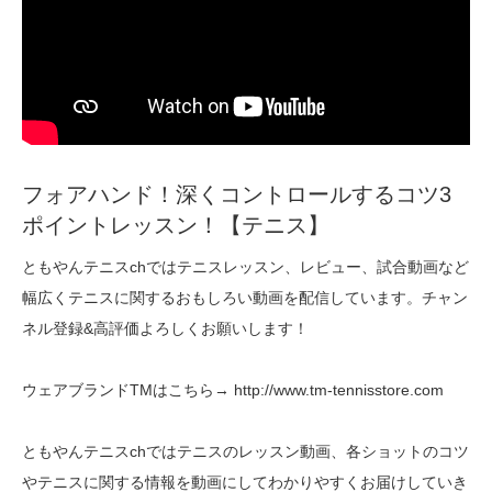
フォアハンド！深くコントロールするコツ3
ポイントレッスン！【テニス】
ともやんテニスchではテニスレッスン、レビュー、試合動画など
幅広くテニスに関するおもしろい動画を配信しています。チャン
ネル登録&高評価よろしくお願いします！
ウェアブランドTMはこちら→ http://www.tm-tennisstore.com
ともやんテニスchではテニスのレッスン動画、各ショットのコツ
やテニスに関する情報を動画にしてわかりやすくお届けしていき