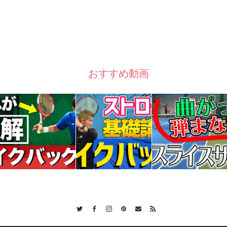
おすすめ動画
Twitter
Facebook
Instagram
Pinterest
Contact
RSS