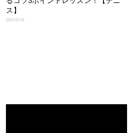
るコツ3ポイントレッスン！【テニ
ス】
2022.02.26