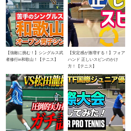
【強敵に挑む！】シングルス武
【安定感が激増する！】フォア
者修行in和歌山！【テニス】
ハンド 正しいスピンのかけ
方！【テニス】