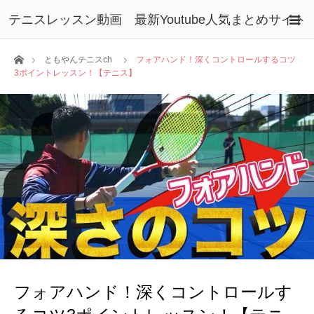
テニスレッスン動画 最新Youtube人気まとめサイト
ホーム
ともやんテニスch
フォアハンド！深くコントロールするコツ
3ポイントレッスン！【テニス】
フォアハンド！深くコントロールす