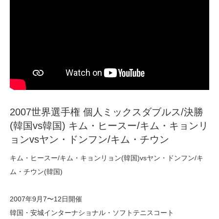
2007世界選手権 個人ミックスダブルス/決勝
(韓国vs韓国) キム・ヒースー/キム・キョンリ
ョンvsヤン・ドンフン/キム・チウン
キム・ヒースー/キム・キョンリョン(韓国)vsヤン・ドンフン/キ
ム・チウン(韓国)
2007年9月7〜12日開催
韓国・安城インターナショナル・ソフトテニスコート