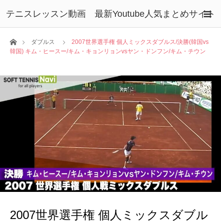
テニスレッスン動画 最新Youtube人気まとめサイト
ホーム
ダブルス
2007世界選手権 個人ミックスダブルス/決勝(韓国vs
韓国) キム・ヒースー/キム・キョンリョンvsヤン・ドンフン/キム・チウン
2007世界選手権 個人ミックスダブル