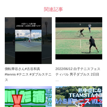
関連記事
側転華谷さん#古谷和真
2022/06/12 白子テニスフェス
#tennis #テニス #ダブルステニ
ティバル 男子ダブルス 2日目
ス
…