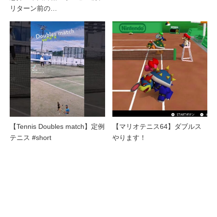
リターン前の…
【Tennis Doubles match】定例
【マリオテニス64】ダブルス
テニス #short
やります！