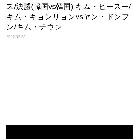
ス/決勝(韓国vs韓国) キム・ヒースー/
キム・キョンリョンvsヤン・ドンフ
ン/キム・チウン
2022.02.28