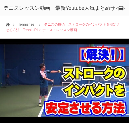
テニスレッスン動画 最新Youtube人気まとめサイト
ホーム
Tennisrise
テニスの技術 ストロークのインパクトを安定さ
せる方法 Tennis Rise テニス・レッスン動画