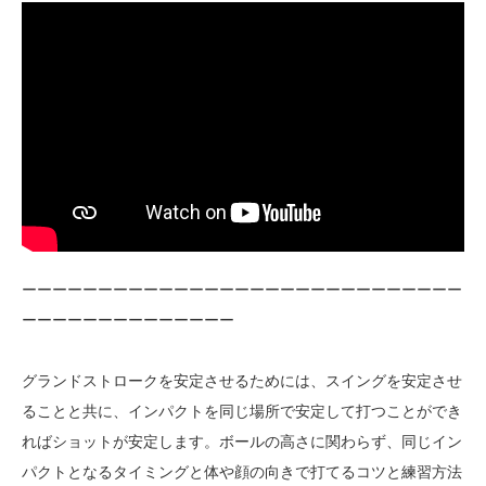
ーーーーーーーーーーーーーーーーーーーーーーーーーーーーー
ーーーーーーーーーーーーーー
グランドストロークを安定させるためには、スイングを安定させ
ることと共に、インパクトを同じ場所で安定して打つことができ
ればショットが安定します。ボールの高さに関わらず、同じイン
パクトとなるタイミングと体や顔の向きで打てるコツと練習方法