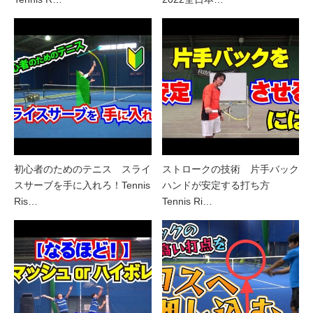
初心者のためのテニス スライ
ストロークの技術 片手バック
スサーブを手に入れろ！Tennis
ハンドが安定する打ち方
Ris…
Tennis Ri…