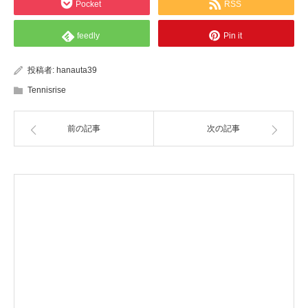
Pocket
RSS
feedly
Pin it
投稿者:
hanauta39
Tennisrise
前の記事
次の記事