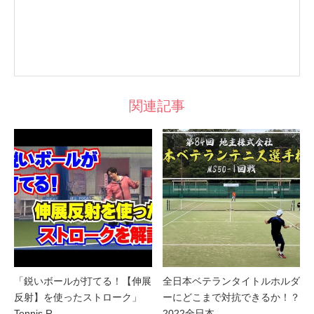
関連記事
「鋭いボールが打てる！【伸展
全日本ベテランタイトルホルダ
反射】を使ったストローク」
ーにどこまで対抗できるか！？
Tennis R…
2022全日本…