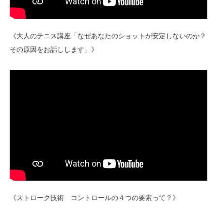
《大人のテニス講座「なぜあなたのショットが安定しないのか？
その原因をお話しします」》
《ストローク技術 コントロールの４つの要素って？》