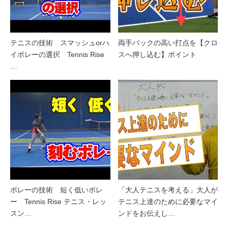
テニスの技術 スマッシュorハ
両手バックの高い打点を【クロ
イボレーの選択 Tennis Rise
スへ押し込む】ポイント
…
ボレーの技術 短く低いボレ
「大人テニスを考える」大人が
ー Tennis Rise テニス・レッ
テニス上達のために必要なマイ
スン…
ンドをお伝えし…