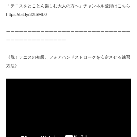
「テニスをとことん楽しむ大人の方へ」チャンネル登録はこちら
https://bit.ly/32tSML0
ーーーーーーーーーーーーーーーーーーーーーーーーーーーーー
ーーーーーーーーーーーーーー
《脱！テニスの初級、フォアハンドストロークを安定させる練習
方法》