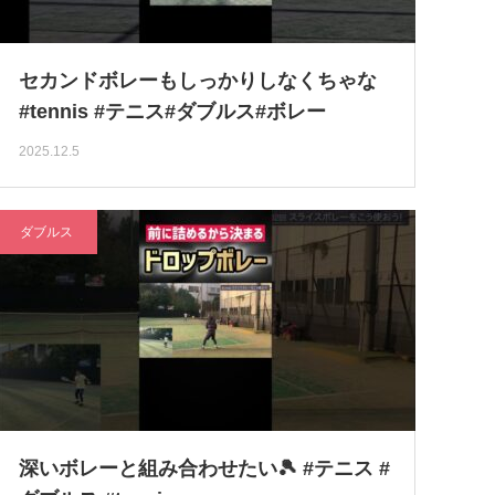
セカンドボレーもしっかりしなくちゃな
#tennis #テニス#ダブルス#ボレー
2025.12.5
ダブルス
深いボレーと組み合わせたい🎾 #テニス #