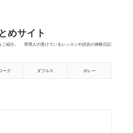
まとめサイト
ネルをご紹介。 管理人の受けているレッスンや試合の体験日記
ローク
ダブルス
ボレー