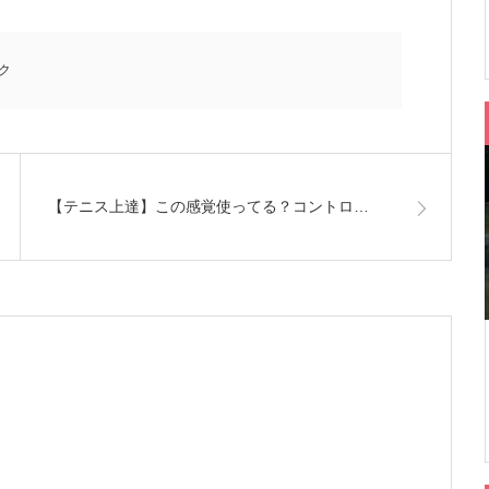
ク
【テニス上達】この感覚使ってる？コントロ…