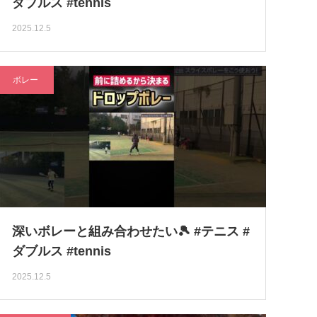
ダブルス #tennis
2025.12.5
ボレー
深いボレーと組み合わせたい🎾 #テニス #
ダブルス #tennis
2025.12.5