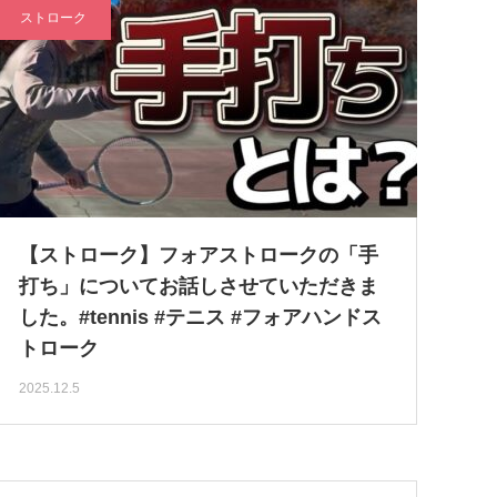
ストローク
【ストローク】フォアストロークの「手
打ち」についてお話しさせていただきま
した。#tennis #テニス #フォアハンドス
トローク
2025.12.5