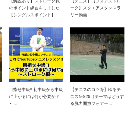
【解説あり】ストローク戦
【テニス】【フォアストロ
のポイント練習をしました
ーク】スクエアスタンスラ
【シングルスポイント】…
リー動画
目指せ中級‼ 初中級から中級
【テニスのコツ骨】ゆるテ
に上がるには何が必要か？
ニス№929（テーマはどうす
～…
る脱力開放フォアー…