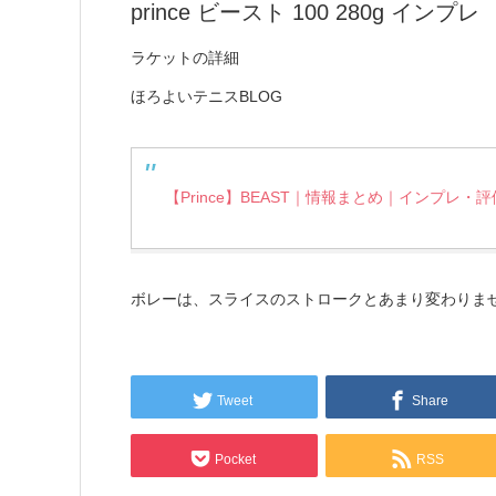
prince ビースト 100 280g イン
ラケットの詳細
ほろよいテニスBLOG
【Prince】BEAST｜情報まとめ｜インプレ・評
ボレーは、スライスのストロークとあまり変わりま
Tweet
Share
Pocket
RSS