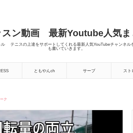
スン動画 最新Youtube人気
ンネル テニスの上達をサポートしてくれる最新人気YouTubeチャン
も書いていきます。
RESS
ともやんch
サーブ
スト
ローク