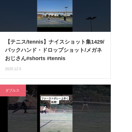
【テニス/tennis】ナイスショット集1429/
バックハンド・ドロップショット/メガネ
おじさん#shorts #tennis
2025.12.5
ダブルス