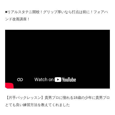
■リアルスタテニ開校！グリップ厚いなら打点は前に！フォアハ
ンド改善講座！
【片手バックレッスン】貴男プロに憧れる18歳の少年に貴男プロ
とても良い練習方法を教えてくれました