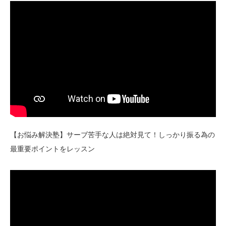
【お悩み解決塾】サーブ苦手な人は絶対見て！しっかり振る為の
最重要ポイントをレッスン