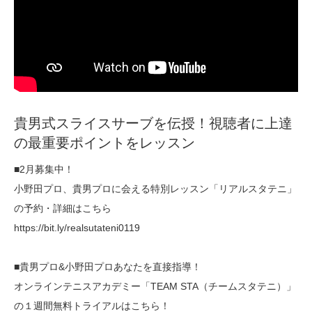
貴男式スライスサーブを伝授！視聴者に上達
の最重要ポイントをレッスン
■2月募集中！
小野田プロ、貴男プロに会える特別レッスン「リアルスタテニ」
の予約・詳細はこちら
https://bit.ly/realsutateni0119
■貴男プロ&小野田プロあなたを直接指導！
オンラインテニスアカデミー「TEAM STA（チームスタテニ）」
の１週間無料トライアルはこちら！