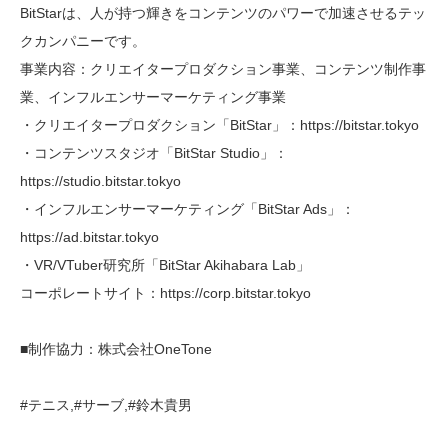
BitStarは、人が持つ輝きをコンテンツのパワーで加速させるテッ
クカンパニーです。
事業内容：クリエイタープロダクション事業、コンテンツ制作事
業、インフルエンサーマーケティング事業
・クリエイタープロダクション「BitStar」：https://bitstar.tokyo
・コンテンツスタジオ「BitStar Studio」：
https://studio.bitstar.tokyo
・インフルエンサーマーケティング「BitStar Ads」：
https://ad.bitstar.tokyo
・VR/VTuber研究所「BitStar Akihabara Lab」
コーポレートサイト：https://corp.bitstar.tokyo
■制作協力：株式会社OneTone
#テニス,#サーブ,#鈴木貴男