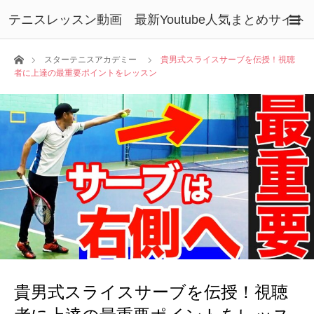
テニスレッスン動画 最新Youtube人気まとめサイト
ホーム
スターテニスアカデミー
貴男式スライスサーブを伝授！視聴
者に上達の最重要ポイントをレッスン
貴男式スライスサーブを伝授！視聴