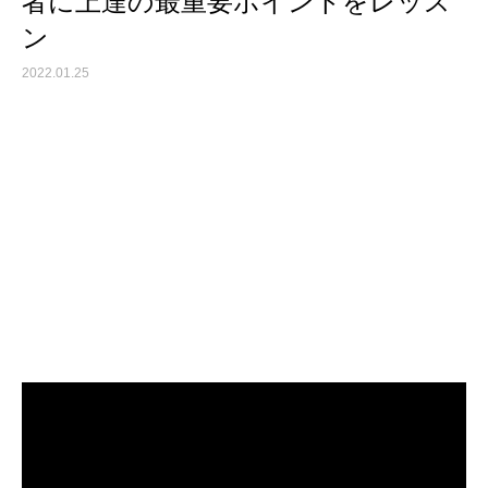
者に上達の最重要ポイントをレッス
ン
2022.01.25