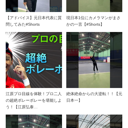
【アドバイス】元日本代表に質
現日本1位にカメラマンがまさ
問してみた#Shorts
かの一言【#Shorts】
江原プロ目線を体験！プロ二人
絶体絶命からの大逆転！！【元
の超絶ボレーボレーを堪能しよ
日本一】
う！【江原弘泰…