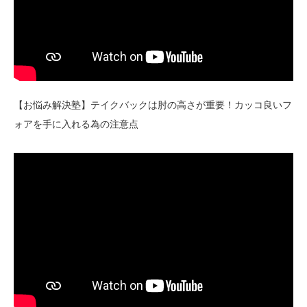
【お悩み解決塾】テイクバックは肘の高さが重要！カッコ良いフ
ォアを手に入れる為の注意点