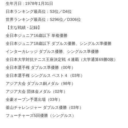
生年月日 : 1978年1月31日
日本ランキング最高位：S3位／D4位
世界ランキング最高位：S296位／D306位
【主な戦績・記録】
全日本ジュニア16歳以下 単複優勝
全日本ジュニア18歳以下 ダブルス優勝、シングルス準優勝
インターカレッジ ダブルス優勝、シングルス準優勝
全日本大学対抗テニス王座決定戦 ４連覇（大学通算69勝0敗）
全日本選手権 ダブルス準優勝（00年）
全日本選手権 シングルス ベスト４（03年）
アジア大会 ダブルス銅メダル（98年）
アジア大会 団体金メダル（02年）
全豪オープン予選出場（03年）
釜山チャレンジャー ダブルス優勝（03年）
フューチャーズ5回優勝（シングルス）