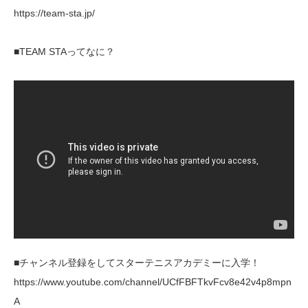
https://team-sta.jp/
■TEAM STAってなに？
■チャンネル登録をしてスターテニスアカデミーに入学！
https://www.youtube.com/channel/UCfFBFTkvFcv8e42v4p8mpn
A