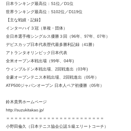
日本ランキング最高位：S1位／D1位
世界ランキング最高位：S102位／D119位
【主な戦績・記録】
インターハイ３冠（単複・団体）
全日本選手権シングルス優勝３回（96年、97年、07年）
デビスカップ日本代表歴代最多勝利記録（41勝）
アトランタオリンピック日本代表
全米オープン本戦出場（99年、04年)
ウィンブルドン本戦出場、2回戦進出（03年)
全豪オープンテニス本戦出場、2回戦進出（05年）
ATP500ジャパンオープン 日本人ペア初優勝（05年）
鈴木貴男ホームページ
http://suzukitakao.jp/
＝＝＝＝＝＝＝＝＝＝＝＝＝＝＝＝＝＝＝＝＝＝＝＝
小野田倫久（日本テニス協会公認Ｓ級エリートコーチ）