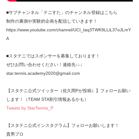
■サブチャンネル「テニすた」のチャンネル登録はこちら
制作の裏側や実験的企画を配信していきます！
https://www.youtube.com/channel/UCI_taq3TWK9LLiL37oJLmY
A
■スタテニではスポンサーを募集しております！
ぜひお問い合わせください！連絡先↓↓↓
star.tennis.academy2020@gmail.com
【スタテニ公式ツイッター（佐久間Pが投稿）】フォローお願い
します！（TEAM STA割引情報あるかも）
Tweets by StarTennis_P
【スタテニ公式インスタグラム】フォローお願いします！
貴男プロ