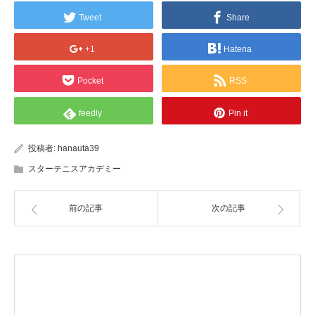
Tweet
Share
+1
Hatena
Pocket
RSS
feedly
Pin it
投稿者:
hanauta39
スターテニスアカデミー
前の記事
次の記事