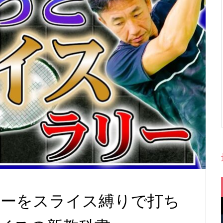
ラリーをスライス縛りで打ち