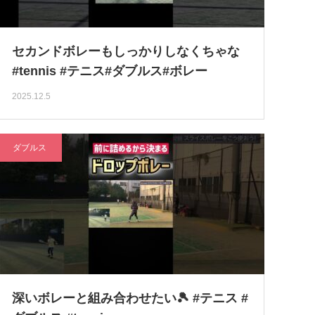
セカンドボレーもしっかりしなくちゃな
#tennis #テニス#ダブルス#ボレー
2025.12.5
ダブルス
深いボレーと組み合わせたい🎾 #テニス #