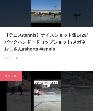
【テニス/tennis】ナイスショット集1429/
バックハンド・ドロップショット/メガネ
おじさん#shorts #tennis
2025.12.5
ダブルス