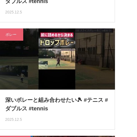
ダブルス #tennis
2025.12.5
ボレー
深いボレーと組み合わせたい🎾 #テニス #
ダブルス #tennis
2025.12.5