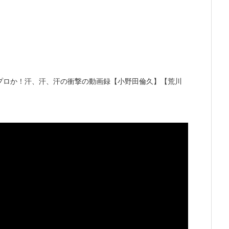
プロか！汗、汗、汗の衝撃の動画録【小野田倫久】【荒川