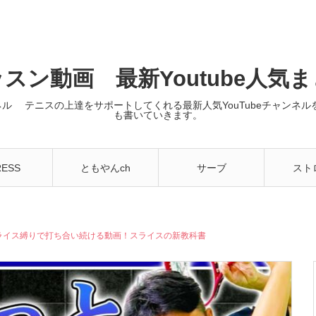
スン動画 最新Youtube人気
ンネル テニスの上達をサポートしてくれる最新人気YouTubeチャン
も書いていきます。
RESS
ともやんch
サーブ
スト
をスライス縛りで打ち合い続ける動画！スライスの新教科書