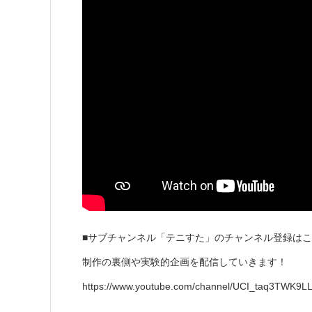
■サブチャンネル「テニすた」のチャンネル登録は
制作の裏側や実験的企画を配信していきます！
https://www.youtube.com/channel/UCI_taq3TWK9L