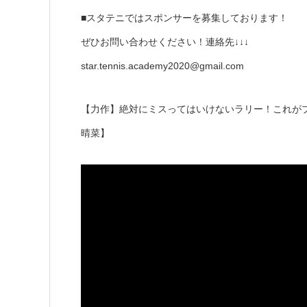
■スタテニではスポンサーを募集しております！
ぜひお問い合わせください！連絡先↓↓↓
star.tennis.academy2020@gmail.com
【力作】絶対にミスってはいけないラリー！これが
晴菜】