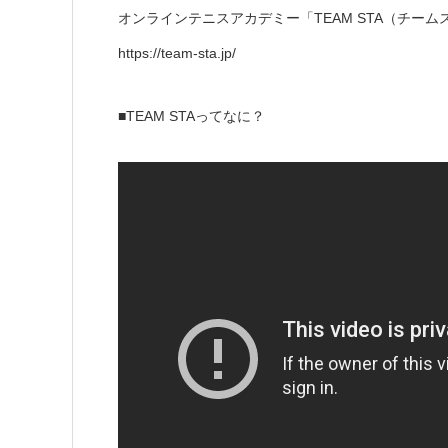
オンラインテニスアカデミー「TEAM STA（チー
https://team-sta.jp/
■TEAM STAってなに？