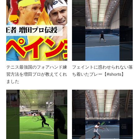
テニス最強国のフォアハンド練
フェイントに惑わせられない落
習方法を増田プロが教えてくれ
ち着いたプレー【#shorts】
ました