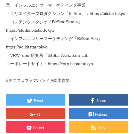
業、インフルエンサーマーケティング事業
・クリエイタープロダクション「BitStar」：https://bitstar.tokyo
・コンテンツスタジオ「BitStar Studio」：
https://studio.bitstar.tokyo
・インフルエンサーマーケティング「BitStar Ads」：
https://ad.bitstar.tokyo
・VR/VTuber研究所「BitStar Akihabara Lab」
コーポレートサイト：https://corp.bitstar.tokyo
#テニス,#フォアハンド,#鈴木貴男
Tweet
Share
+1
Hatena
Pocket
RSS