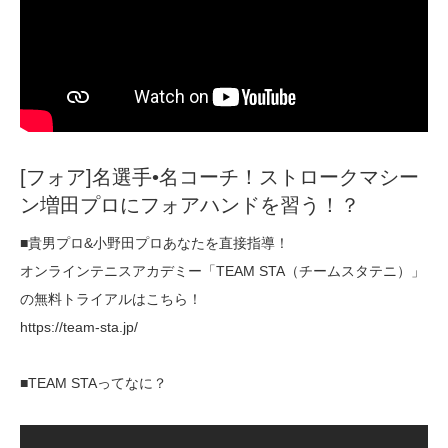
[フォア]名選手•名コーチ！ストロークマシー
ン増田プロにフォアハンドを習う！？
■貴男プロ&小野田プロあなたを直接指導！
オンラインテニスアカデミー「TEAM STA（チームスタテニ）」
の無料トライアルはこちら！
https://team-sta.jp/
■TEAM STAってなに？