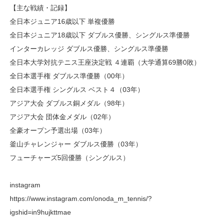
【主な戦績・記録】
全日本ジュニア16歳以下 単複優勝
全日本ジュニア18歳以下 ダブルス優勝、シングルス準優勝
インターカレッジ ダブルス優勝、シングルス準優勝
全日本大学対抗テニス王座決定戦 ４連覇（大学通算69勝0敗）
全日本選手権 ダブルス準優勝（00年）
全日本選手権 シングルス ベスト４（03年）
アジア大会 ダブルス銅メダル（98年）
アジア大会 団体金メダル（02年）
全豪オープン予選出場（03年）
釜山チャレンジャー ダブルス優勝（03年）
フューチャーズ5回優勝（シングルス）
instagram
https://www.instagram.com/onoda_m_tennis/?
igshid=in9hujkttmae