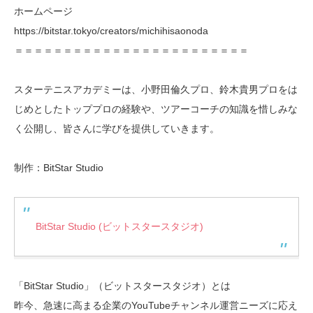
ホームページ
https://bitstar.tokyo/creators/michihisaonoda
＝＝＝＝＝＝＝＝＝＝＝＝＝＝＝＝＝＝＝＝＝＝＝＝
スターテニスアカデミーは、小野田倫久プロ、鈴木貴男プロをは
じめとしたトッププロの経験や、ツアーコーチの知識を惜しみな
く公開し、皆さんに学びを提供していきます。
制作：BitStar Studio
BitStar Studio (ビットスタースタジオ)
「BitStar Studio」（ビットスタースタジオ）とは
昨今、急速に高まる企業のYouTubeチャンネル運営ニーズに応え