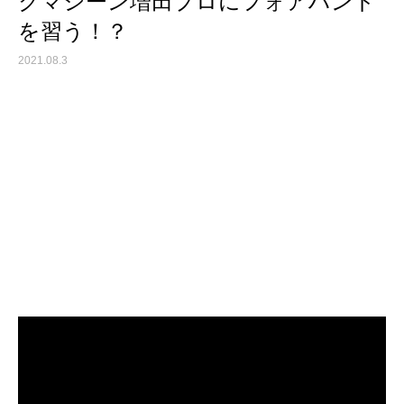
クマシーン増田プロにフォアハンド
を習う！？
2021.08.3