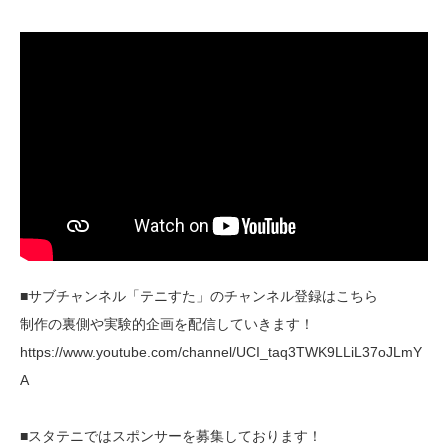
■サブチャンネル「テニすた」のチャンネル登録はこちら
制作の裏側や実験的企画を配信していきます！
https://www.youtube.com/channel/UCI_taq3TWK9LLiL37oJLmY
A
■スタテニではスポンサーを募集しております！