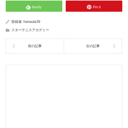
feedly
Pin it
投稿者:
hanauta39
スターテニスアカデミー
前の記事
次の記事