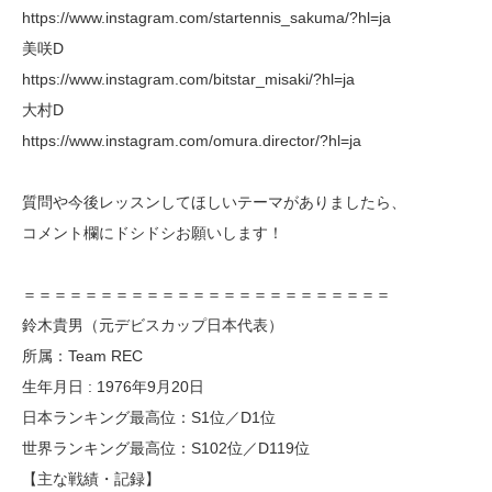
https://www.instagram.com/startennis_sakuma/?hl=ja
美咲D
https://www.instagram.com/bitstar_misaki/?hl=ja
大村D
https://www.instagram.com/omura.director/?hl=ja
質問や今後レッスンしてほしいテーマがありましたら、
コメント欄にドシドシお願いします！
＝＝＝＝＝＝＝＝＝＝＝＝＝＝＝＝＝＝＝＝＝＝＝＝
鈴木貴男（元デビスカップ日本代表）
所属：Team REC
生年月日 : 1976年9月20日
日本ランキング最高位：S1位／D1位
世界ランキング最高位：S102位／D119位
【主な戦績・記録】