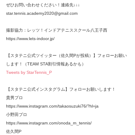
ぜひお問い合わせください！連絡先↓↓↓
star.tennis.academy2020@gmail.com
撮影協力：レッツ！インドアテニススクール八王子西
https://www.lets-indoor.jp/
【スタテニ公式ツイッター（佐久間Pが投稿）】フォローお願い
します！（TEAM STA割引情報あるかも）
Tweets by StarTennis_P
【スタテニ公式インスタグラム】フォローお願いします！
貴男プロ
https://www.instagram.com/takaosuzuki76/?hl=ja
小野田プロ
https://www.instagram.com/onoda_m_tennis/
佐久間P