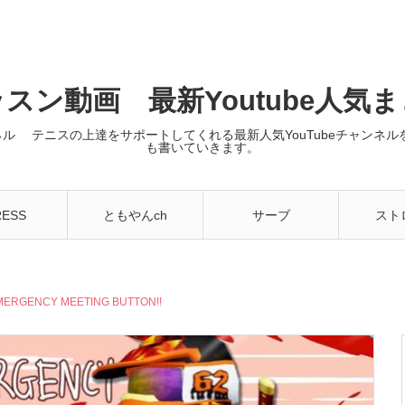
スン動画 最新Youtube人気
ンネル テニスの上達をサポートしてくれる最新人気YouTubeチャン
も書いていきます。
RESS
ともやんch
サーブ
スト
MERGENCY MEETING BUTTON!!