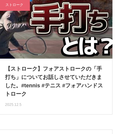
ストローク
【ストローク】フォアストロークの「手
打ち」についてお話しさせていただきま
した。#tennis #テニス #フォアハンドス
トローク
2025.12.5