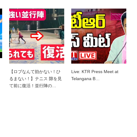
【ロブなんて効かない！ひ
Live: KTR Press Meet at
るまない！】テニス 隙を見
Telangana B…
て前に復活！並行陣の…