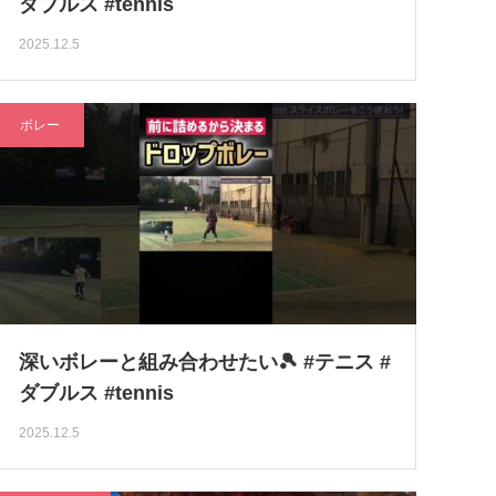
ダブルス #tennis
2025.12.5
ボレー
深いボレーと組み合わせたい🎾 #テニス #
ダブルス #tennis
2025.12.5