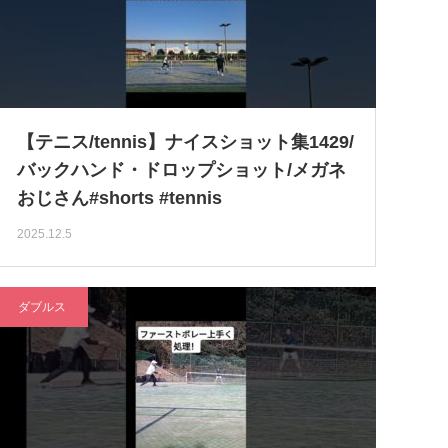
【テニス/tennis】ナイスショット集1429/
バックハンド・ドロップショット/メガネ
おじさん#shorts #tennis
2025.12.5
ダブルス