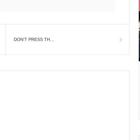
DON’T PRESS TH…