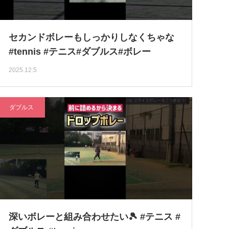
セカンドボレーもしっかりしなくちゃな
#tennis #テニス#ダブルス#ボレー
2025.12.5
ダブルス
深いボレーと組み合わせたい🎾 #テニス #