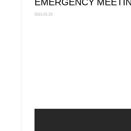
EMERGENCY MEETIN
2021.01.23