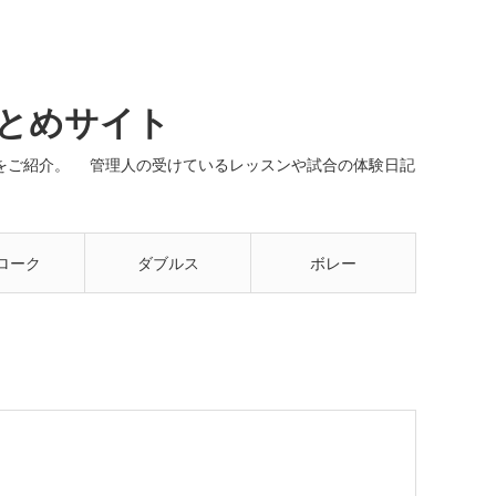
まとめサイト
ネルをご紹介。 管理人の受けているレッスンや試合の体験日記
ローク
ダブルス
ボレー