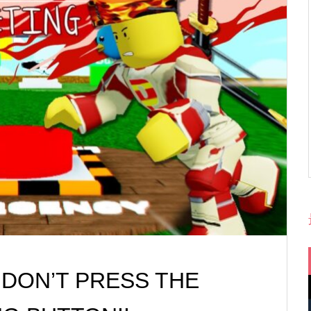
DON’T PRESS THE