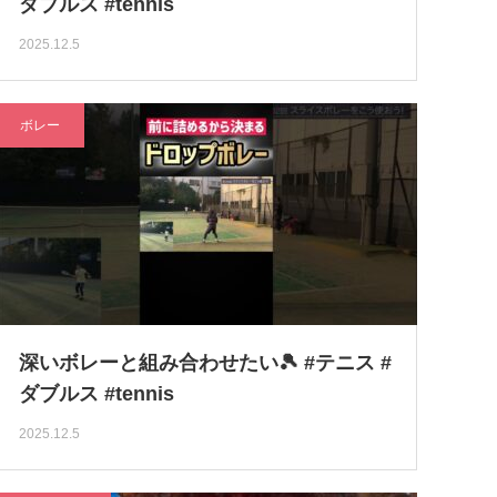
ダブルス #tennis
2025.12.5
ボレー
深いボレーと組み合わせたい🎾 #テニス #
ダブルス #tennis
2025.12.5