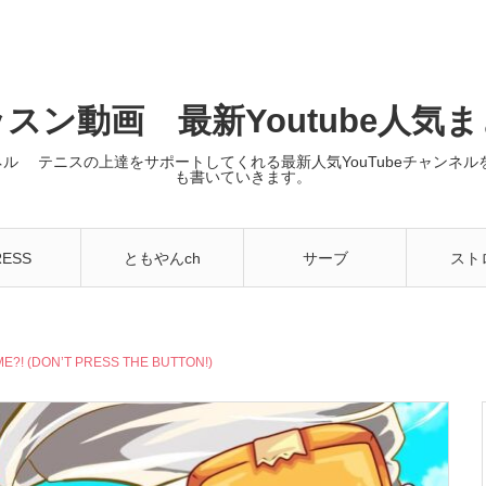
スン動画 最新Youtube人気
ンネル テニスの上達をサポートしてくれる最新人気YouTubeチャン
も書いていきます。
RESS
ともやんch
サーブ
スト
ME?! (DON’T PRESS THE BUTTON!)