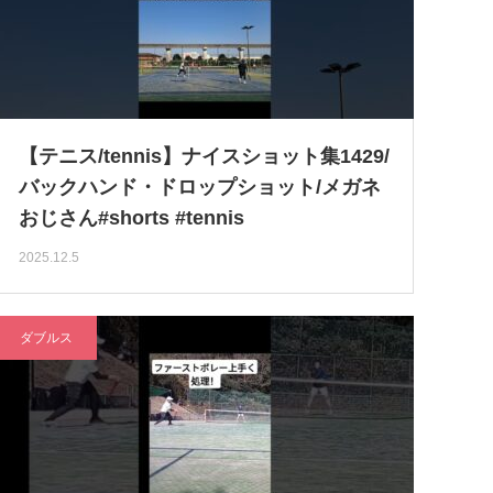
【テニス/tennis】ナイスショット集1429/
バックハンド・ドロップショット/メガネ
おじさん#shorts #tennis
2025.12.5
ダブルス