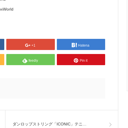
oxWorld
+1
Hatena
feedly
Pin it
ダンロップストリング「ICONIC」テニ…