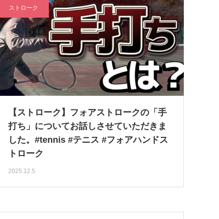
ストローク
【ストローク】フォアストロークの「手
打ち」についてお話しさせていただきま
した。#tennis #テニス #フォアハンドス
トローク
2025.12.5