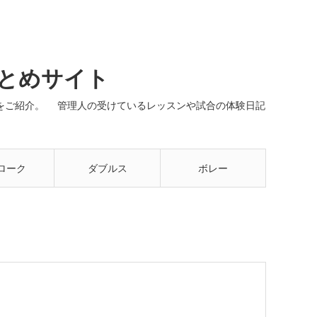
まとめサイト
ネルをご紹介。 管理人の受けているレッスンや試合の体験日記
ローク
ダブルス
ボレー