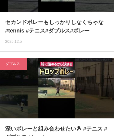
セカンドボレーもしっかりしなくちゃな
#tennis #テニス#ダブルス#ボレー
2025.12.5
ダブルス
深いボレーと組み合わせたい🎾 #テニス #