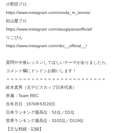
小野田プロ
https://www.instagram.com/onoda_m_tennis/
杉山愛プロ
https://www.instagram.com/aisugiyamaofficial/
りこぴん
https://www.instagram.com/riko__official__/
質問や今後レッスンしてほしいテーマがありましたら、
コメント欄にドシドシお願いします！
＝＝＝＝＝＝＝＝＝＝＝＝＝＝＝＝＝＝＝＝＝＝＝＝
鈴木貴男（元デビスカップ日本代表）
所属：Team REC
生年月日 : 1976年9月20日
日本ランキング最高位：S1位／D1位
世界ランキング最高位：S102位／D119位
【主な戦績・記録】