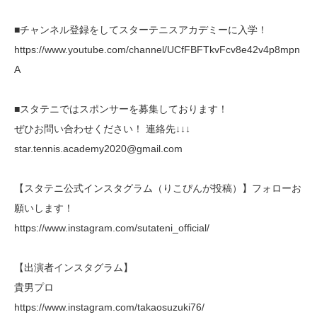
■チャンネル登録をしてスターテニスアカデミーに入学！
https://www.youtube.com/channel/UCfFBFTkvFcv8e42v4p8mpn
A
■スタテニではスポンサーを募集しております！
ぜひお問い合わせください！ 連絡先↓↓↓
star.tennis.academy2020@gmail.com
【スタテニ公式インスタグラム（りこぴんが投稿）】フォローお
願いします！
https://www.instagram.com/sutateni_official/
【出演者インスタグラム】
貴男プロ
https://www.instagram.com/takaosuzuki76/