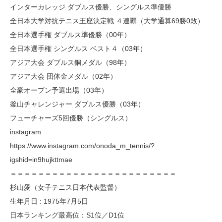
インターカレッジ ダブルス優勝、シングルス準優勝
全日本大学対抗テニス王座決定戦 ４連覇（大学通算69勝0敗）
全日本選手権 ダブルス準優勝（00年）
全日本選手権 シングルス ベスト４（03年）
アジア大会 ダブルス銅メダル（98年）
アジア大会 団体金メダル（02年）
全豪オープン予選出場（03年）
釜山チャレンジャー ダブルス優勝（03年）
フューチャーズ5回優勝（シングルス）
instagram
https://www.instagram.com/onoda_m_tennis/?
igshid=in9hujkttmae
＝＝＝＝＝＝＝＝＝＝＝＝＝＝＝＝＝＝＝＝＝＝＝＝
杉山愛（女子テニス日本代表監督）
生年月日 : 1975年7月5日
日本ランキング最高位：S1位／D1位