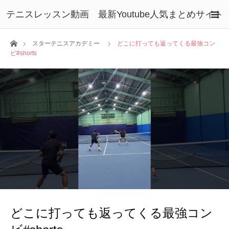
テニスレッスン動画 最新Youtube人気まとめサイト
ホーム
スターテニスアカデミー
どこに打っても返ってくる最強コン
ビ#shorts
どこに打っても返ってくる最強コン