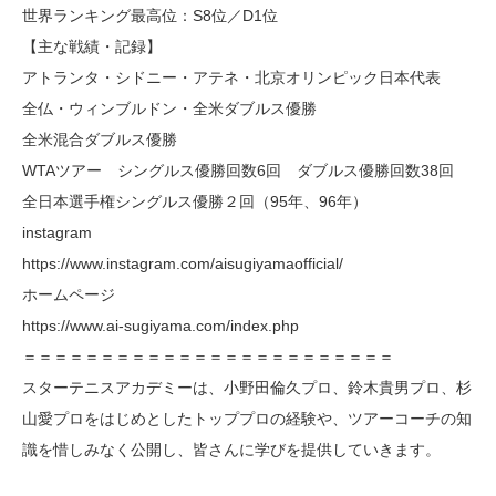
世界ランキング最高位：S8位／D1位
【主な戦績・記録】
アトランタ・シドニー・アテネ・北京オリンピック日本代表
全仏・ウィンブルドン・全米ダブルス優勝
全米混合ダブルス優勝
WTAツアー シングルス優勝回数6回 ダブルス優勝回数38回
全日本選手権シングルス優勝２回（95年、96年）
instagram
https://www.instagram.com/aisugiyamaofficial/
ホームページ
https://www.ai-sugiyama.com/index.php
＝＝＝＝＝＝＝＝＝＝＝＝＝＝＝＝＝＝＝＝＝＝＝＝
スターテニスアカデミーは、小野田倫久プロ、鈴木貴男プロ、杉
山愛プロをはじめとしたトッププロの経験や、ツアーコーチの知
識を惜しみなく公開し、皆さんに学びを提供していきます。