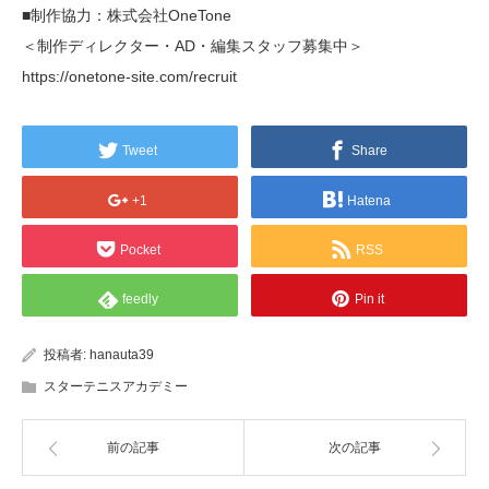
■制作協力：株式会社OneTone
＜制作ディレクター・AD・編集スタッフ募集中＞
https://onetone-site.com/recruit
Tweet
Share
+1
Hatena
Pocket
RSS
feedly
Pin it
投稿者:
hanauta39
スターテニスアカデミー
前の記事
次の記事