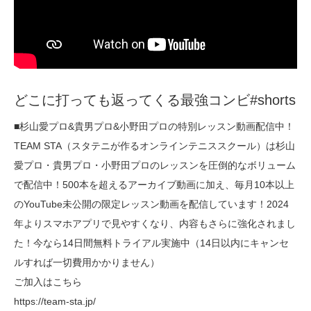
どこに打っても返ってくる最強コンビ#shorts
■杉山愛プロ&貴男プロ&小野田プロの特別レッスン動画配信中！
TEAM STA（スタテニが作るオンラインテニススクール）は杉山
愛プロ・貴男プロ・小野田プロのレッスンを圧倒的なボリューム
で配信中！500本を超えるアーカイブ動画に加え、毎月10本以上
のYouTube未公開の限定レッスン動画を配信しています！2024
年よりスマホアプリで見やすくなり、内容もさらに強化されまし
た！今なら14日間無料トライアル実施中（14日以内にキャンセ
ルすれば一切費用かかりません）
ご加入はこちら
https://team-sta.jp/