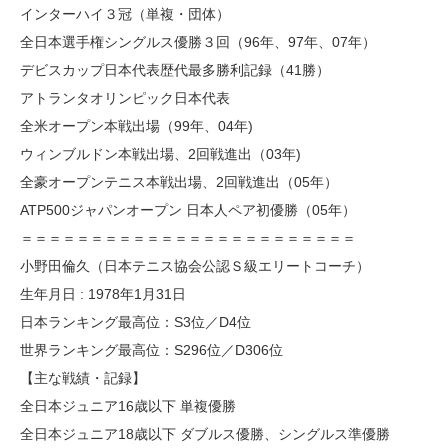
インターハイ３冠（単複・団体）
全日本選手権シングルス優勝３回（96年、97年、07年）
デビスカップ日本代表歴代最多勝利記録（41勝）
アトランタオリンピック日本代表
全米オープン本戦出場（99年、04年)
ウィンブルドン本戦出場、2回戦進出（03年)
全豪オープンテニス本戦出場、2回戦進出（05年）
ATP500ジャパンオープン 日本人ペア初優勝（05年）
＝＝＝＝＝＝＝＝＝＝＝＝＝＝＝＝＝＝＝＝＝＝＝＝
小野田倫久（日本テニス協会公認Ｓ級エリートコーチ）
生年月日 : 1978年1月31日
日本ランキング最高位：S3位／D4位
世界ランキング最高位：S296位／D306位
【主な戦績・記録】
全日本ジュニア16歳以下 単複優勝
全日本ジュニア18歳以下 ダブルス優勝、シングルス準優勝