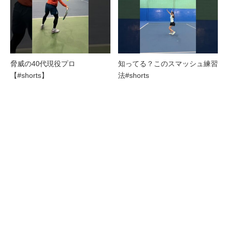
脅威の40代現役プロ
知ってる？このスマッシュ練習
【#shorts】
法#shorts