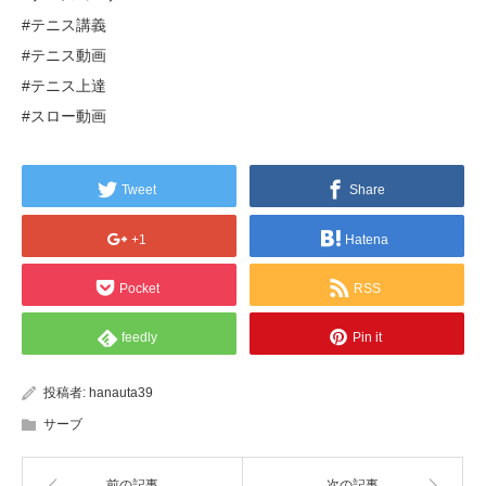
#テニス講義
#テニス動画
#テニス上達
#スロー動画
Tweet
Share
+1
Hatena
Pocket
RSS
feedly
Pin it
投稿者:
hanauta39
サーブ
前の記事
次の記事