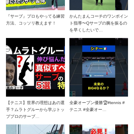
『サーブ』プロもやってる練習
かんたまんコーチのワンポイン
方法、コッソリ教えます！
ト指導〜Qサーブの腕を振るの
を早くしたいで…
【テニス】世界の理想はあの選
全豪オープン優勝🏆#tennis #
手？ムラトグルーから学ぶトッ
テニス #全豪オー…
ププロのサーブ…