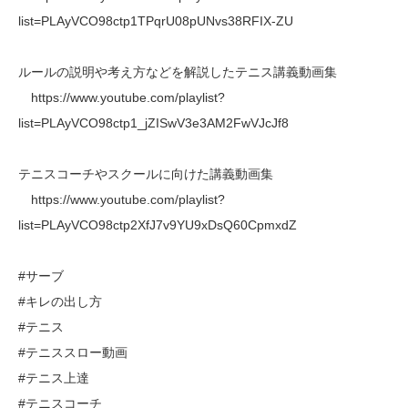
list=PLAyVCO98ctp1TPqrU08pUNvs38RFIX-ZU
ルールの説明や考え方などを解説したテニス講義動画集
https://www.youtube.com/playlist?
list=PLAyVCO98ctp1_jZISwV3e3AM2FwVJcJf8
テニスコーチやスクールに向けた講義動画集
https://www.youtube.com/playlist?
list=PLAyVCO98ctp2XfJ7v9YU9xDsQ60CpmxdZ
#サーブ
#キレの出し方
#テニス
#テニススロー動画
#テニス上達
#テニスコーチ