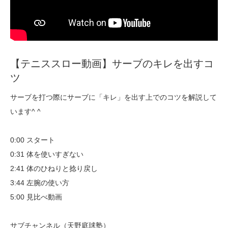
【テニススロー動画】サーブのキレを出すコ
ツ
サーブを打つ際にサーブに「キレ」を出す上でのコツを解説して
います^ ^
0:00 スタート
0:31 体を使いすぎない
2:41 体のひねりと捻り戻し
3:44 左腕の使い方
5:00 見比べ動画
サブチャンネル（天野庭球塾）