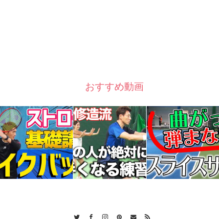
おすすめ動画
Twitter
Facebook
Instagram
Pinterest
Contact
RSS