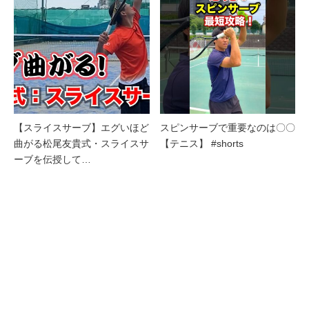
【スライスサーブ】エグいほど
スピンサーブで重要なのは〇〇
曲がる松尾友貴式・スライスサ
【テニス】 #shorts
ーブを伝授して…