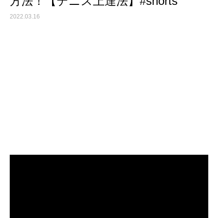
方法！【テニス上達法】#shorts
2022.03.16