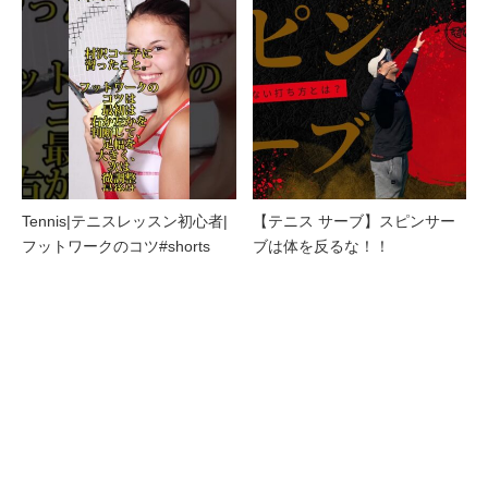
Tennis|テニスレッスン初心者|
【テニス サーブ】スピンサー
フットワークのコツ#shorts
ブは体を反るな！！