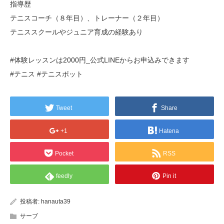
指導歴
テニスコーチ（８年目）、トレーナー（２年目）
テニススクールやジュニア育成の経験あり
#体験レッスンは2000円_公式LINEからお申込みできます
#テニス #テニスポット
Tweet
Share
+1
Hatena
Pocket
RSS
feedly
Pin it
投稿者:
hanauta39
サーブ