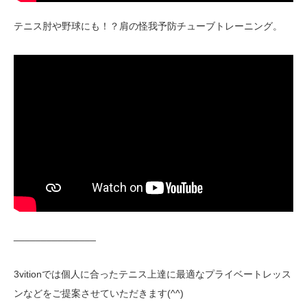
テニス肘や野球にも！？肩の怪我予防チューブトレーニング。
_______________
3vitionでは個人に合ったテニス上達に最適なプライベートレッス
ンなどをご提案させていただきます(^^)