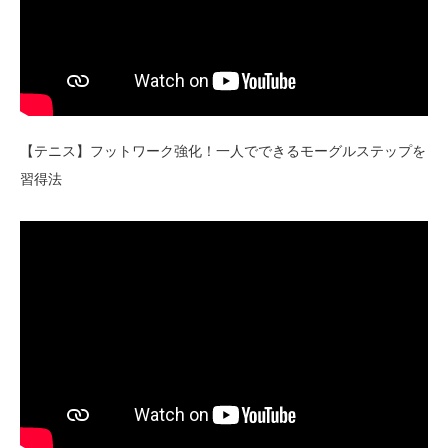
【テニス】フットワーク強化！一人でできるモーグルステップを
習得法