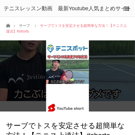
テニスレッスン動画 最新Youtube人気まとめサイト
ホーム
サーブ
サーブでトスを安定させる超簡単な方法！【テニス上
達法】#shorts
サーブでトスを安定させる超簡単な