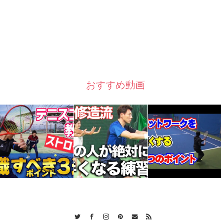
おすすめ動画
Twitter
Facebook
Instagram
Pinterest
Contact
RSS