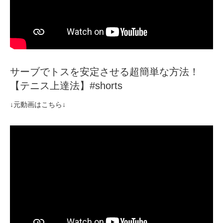
サーブでトスを安定させる超簡単な方法！
【テニス上達法】#shorts
↓元動画はこちら↓