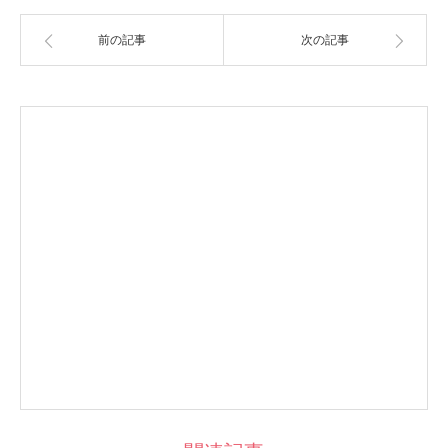
前の記事
次の記事