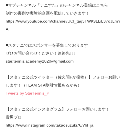
■サブチャンネル「テニすた」のチャンネル登録はこちら
制作の裏側や実験的企画を配信していきます！
https://www.youtube.com/channel/UCI_taq3TWK9LLiL37oJLmY
A
■スタテニではスポンサーを募集しております！
ぜひお問い合わせください！連絡先↓↓↓
star.tennis.academy2020@gmail.com
【スタテニ公式ツイッター（佐久間Pが投稿）】フォローお願い
します！（TEAM STA割引情報あるかも）
Tweets by StarTennis_P
【スタテニ公式インスタグラム】フォローお願いします！
貴男プロ
https://www.instagram.com/takaosuzuki76/?hl=ja