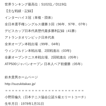
世界ランキング最高位：S102位／D119位
【主な戦績・記録】
インターハイ３冠（単複・団体）
全日本選手権シングルス優勝３回（96年、97年、07年）
デビスカップ日本代表歴代最多勝利記録（41勝）
アトランタオリンピック日本代表
全米オープン本戦出場（99年、04年)
ウィンブルドン本戦出場、2回戦進出（03年)
全豪オープンテニス本戦出場、2回戦進出（05年）
ATP500ジャパンオープン 日本人ペア初優勝（05年）
鈴木貴男ホームページ
http://suzukitakao.jp/
＝＝＝＝＝＝＝＝＝＝＝＝＝＝＝＝＝＝＝＝＝＝＝＝
小野田倫久（日本テニス協会公認Ｓ級エリートコーチ）
生年月日 : 1978年1月31日