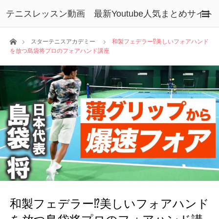
テニスレッスン動画 最新Youtube人気まとめサイト
ホーム
スターテニスアカデミー
和製フェデラー⁉︎美しいフォアハンド
を放つ島袋将プロのフォアハンド講座
和製フェデラー⁉︎美しいフォアハンド