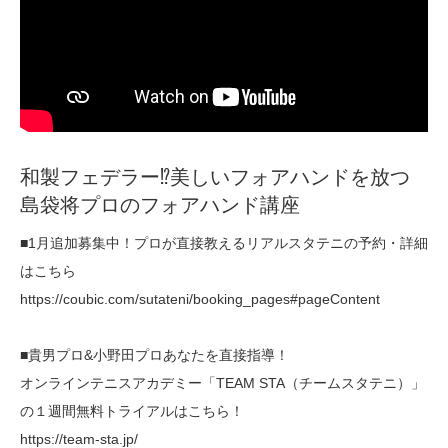
和製フェデラー⁉︎美しいフォアハンドを放つ
島袋将プロのフォアハンド講座
■1月追加募集中！プロが直接教えるリアルスタテニの予約・詳細
はこちら
https://coubic.com/sutateni/booking_pages#pageContent
■貴男プロ&小野田プロあなたを直接指導！
オンラインテニスアカデミー「TEAM STA（チームスタテニ）」
の１週間無料トライアルはこちら！
https://team-sta.jp/