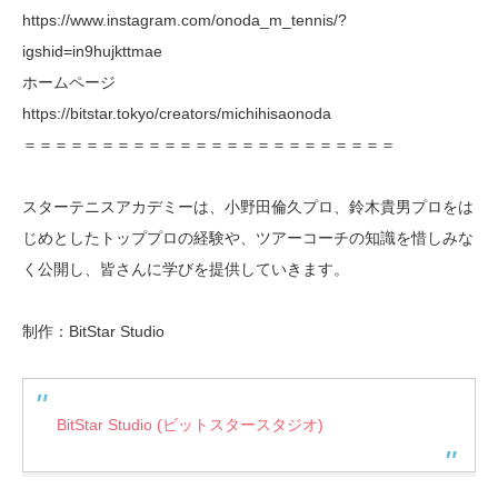
https://www.instagram.com/onoda_m_tennis/?
igshid=in9hujkttmae
ホームページ
https://bitstar.tokyo/creators/michihisaonoda
＝＝＝＝＝＝＝＝＝＝＝＝＝＝＝＝＝＝＝＝＝＝＝＝
スターテニスアカデミーは、小野田倫久プロ、鈴木貴男プロをは
じめとしたトッププロの経験や、ツアーコーチの知識を惜しみな
く公開し、皆さんに学びを提供していきます。
制作：BitStar Studio
BitStar Studio (ビットスタースタジオ)