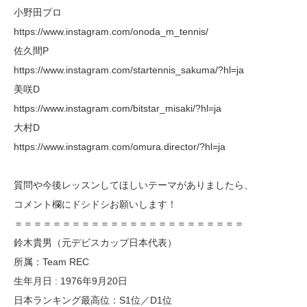
小野田プロ
https://www.instagram.com/onoda_m_tennis/
佐久間P
https://www.instagram.com/startennis_sakuma/?hl=ja
美咲D
https://www.instagram.com/bitstar_misaki/?hl=ja
大村D
https://www.instagram.com/omura.director/?hl=ja
質問や今後レッスンしてほしいテーマがありましたら、
コメント欄にドシドシお願いします！
＝＝＝＝＝＝＝＝＝＝＝＝＝＝＝＝＝＝＝＝＝＝＝＝
鈴木貴男（元デビスカップ日本代表）
所属：Team REC
生年月日 : 1976年9月20日
日本ランキング最高位：S1位／D1位