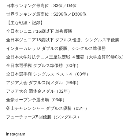
日本ランキング最高位：S3位／D4位
世界ランキング最高位：S296位／D306位
【主な戦績・記録】
全日本ジュニア16歳以下 単複優勝
全日本ジュニア18歳以下 ダブルス優勝、シングルス準優勝
インターカレッジ ダブルス優勝、シングルス準優勝
全日本大学対抗テニス王座決定戦 ４連覇（大学通算69勝0敗）
全日本選手権 ダブルス準優勝（00年）
全日本選手権 シングルス ベスト４（03年）
アジア大会 ダブルス銅メダル（98年）
アジア大会 団体金メダル（02年）
全豪オープン予選出場（03年）
釜山チャレンジャー ダブルス優勝（03年）
フューチャーズ5回優勝（シングルス）
instagram