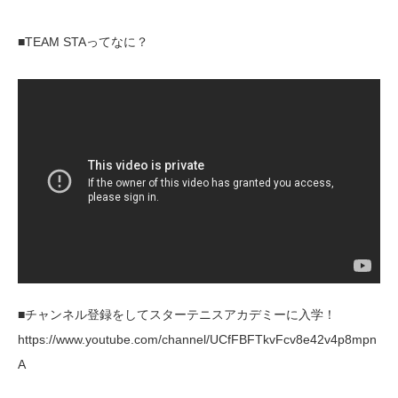
■TEAM STAってなに？
■チャンネル登録をしてスターテニスアカデミーに入学！
https://www.youtube.com/channel/UCfFBFTkvFcv8e42v4p8mpn
A