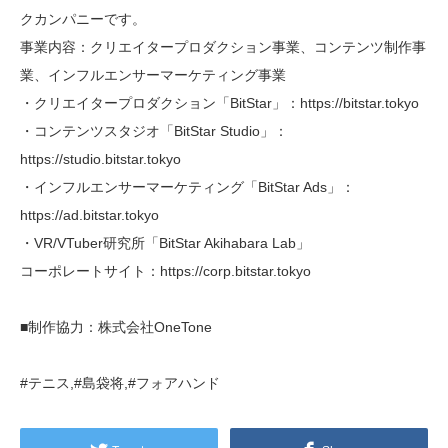
クカンパニーです。
事業内容：クリエイタープロダクション事業、コンテンツ制作事
業、インフルエンサーマーケティング事業
・クリエイタープロダクション「BitStar」：https://bitstar.tokyo
・コンテンツスタジオ「BitStar Studio」：
https://studio.bitstar.tokyo
・インフルエンサーマーケティング「BitStar Ads」：
https://ad.bitstar.tokyo
・VR/VTuber研究所「BitStar Akihabara Lab」
コーポレートサイト：https://corp.bitstar.tokyo
■制作協力：株式会社OneTone
#テニス,#島袋将,#フォアハンド