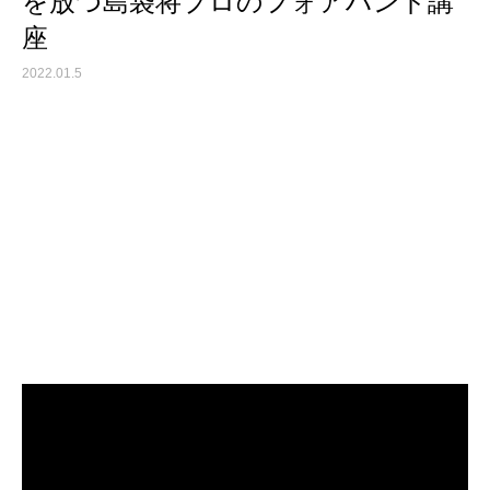
を放つ島袋将プロのフォアハンド講
座
2022.01.5