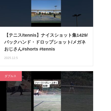
【テニス/tennis】ナイスショット集1429/
バックハンド・ドロップショット/メガネ
おじさん#shorts #tennis
2025.12.5
ダブルス