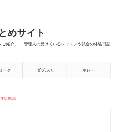
まとめサイト
ネルをご紹介。 管理人の受けているレッスンや試合の体験日記
ローク
ダブルス
ボレー
1年総集編】