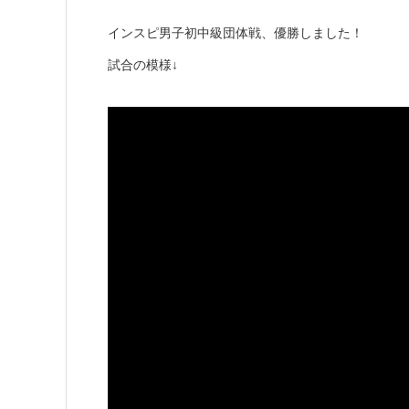
インスピ男子初中級団体戦、優勝しました！
試合の模様↓