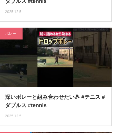
ダブルス #tennis
2025.12.5
ボレー
深いボレーと組み合わせたい🎾 #テニス #
ダブルス #tennis
2025.12.5