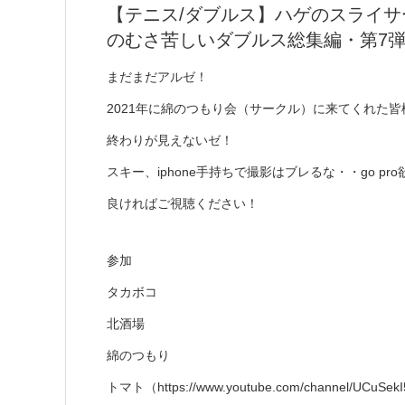
【テニス/ダブルス】ハゲのスライサ
のむさ苦しいダブルス総集編・第7弾
まだまだアルゼ！
2021年に綿のつもり会（サークル）に来てくれた
終わりが見えないゼ！
スキー、iphone手持ちで撮影はブレるな・・go pr
良ければご視聴ください！
参加
タカボコ
北酒場
綿のつもり
トマト（https://www.youtube.com/channel/UCuSe