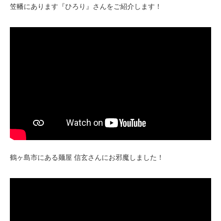
笠幡にあります『ひろり』さんをご紹介します！
鶴ヶ島市にある麺屋 信玄さんにお邪魔しました！