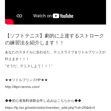
【ソフトテニス】劇的に上達するストローク
の練習法を紹介します！！
あなたのスタイルに合わせた、テニスライフをリトルプリンスが
叶えます！！！
”そうだ、テニスしよう！！！”
★★リトルプリンスHP★★
http://litpri-tennis.com/
◆◆初心者無料体験会申し込みはこちらから◆◆
https://lp.lan.jp/web/visitor/member_add.php?cd=26&id=4