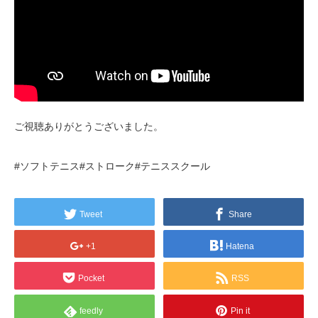
ご視聴ありがとうございました。
#ソフトテニス#ストローク#テニススクール
Tweet
Share
+1
Hatena
Pocket
RSS
feedly
Pin it