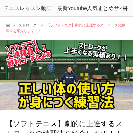
テニスレッスン動画 最新Youtube人気まとめサイト
ホーム
ストローク
【ソフトテニス】劇的に上達するストロークの練
習法を紹介します！！
【ソフトテニス】劇的に上達するス