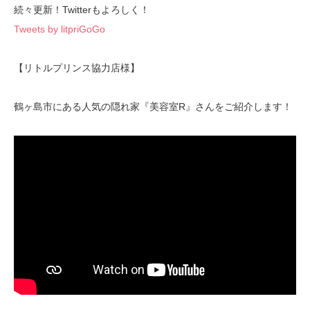
続々更新！Twitterもよろしく！
Tweets by litpriGoGo
【リトルプリンス協力店様】
鶴ヶ島市にある人気の隠れ家『美容室R』さんをご紹介します！