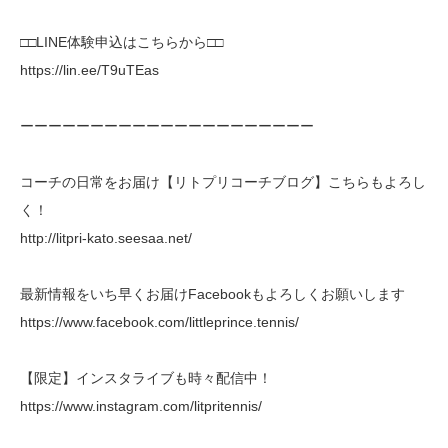
□□LINE体験申込はこちらから□□
https://lin.ee/T9uTEas
ーーーーーーーーーーーーーーーーーーーーー
コーチの日常をお届け【リトプリコーチブログ】こちらもよろし
く！
http://litpri-kato.seesaa.net/
最新情報をいち早くお届けFacebookもよろしくお願いします
https://www.facebook.com/littleprince.tennis/
【限定】インスタライブも時々配信中！
https://www.instagram.com/litpritennis/