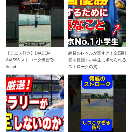
【テニス好き】DIADEM
練習のレベルが高すぎ！全国制
AXIS98 ストローク練習②
覇を目指す小学生に求められる
#diad…
ストロークの質…