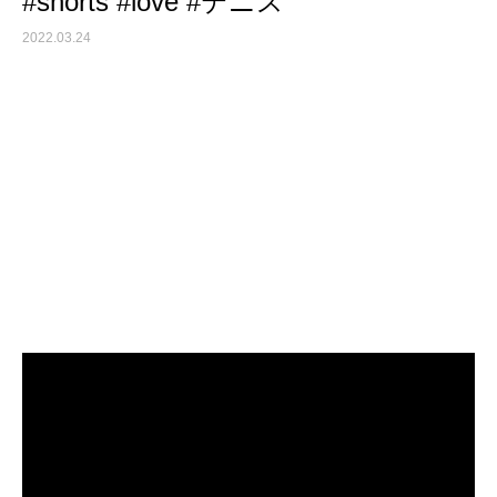
#shorts #love #テニス
2022.03.24