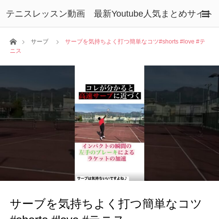
テニスレッスン動画 最新Youtube人気まとめサイト
ホーム
サーブ
サーブを気持ちよく打つ簡単なコツ#shorts #love #テ
ニス
サーブを気持ちよく打つ簡単なコツ