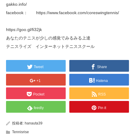
gakko.info/
facebook： https://www.facebook.com/coreswingtennis/
https://goo.gl/fi32jk
あなたのテニスが少しの感覚でみるみる上達
テニスライズ インターネットテニススクール
Tweet
Share
+1
Hatena
Pocket
RSS
feedly
Pin it
投稿者:
hanauta39
Tennisrise