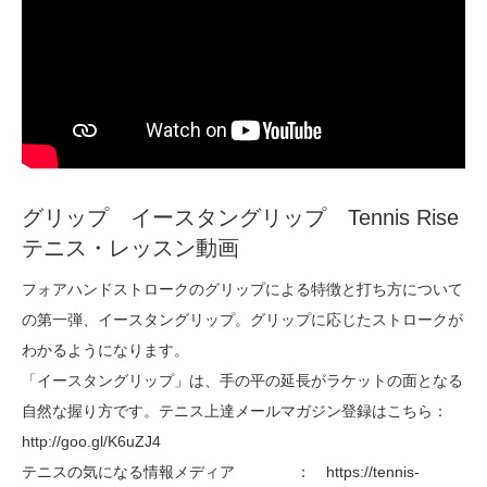
グリップ イースタングリップ Tennis Rise
テニス・レッスン動画
フォアハンドストロークのグリップによる特徴と打ち方について
の第一弾、イースタングリップ。グリップに応じたストロークが
わかるようになります。
「イースタングリップ」は、手の平の延長がラケットの面となる
自然な握り方です。テニス上達メールマガジン登録はこちら：
http://goo.gl/K6uZJ4
テニスの気になる情報メディア ： https://tennis-