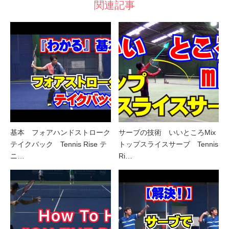
関連記事
基本 フォアハンドストローク
サーブの技術 いいところMix
テイクバック Tennis Rise テ
トップスライスサーブ Tennis
ニ…
Ri…