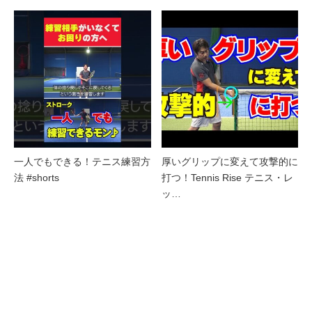
一人でもできる！テニス練習方
厚いグリップに変えて攻撃的に
法 #shorts
打つ！Tennis Rise テニス・レ
ッ…