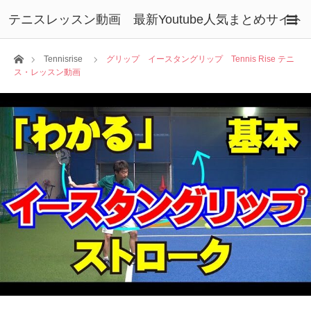
テニスレッスン動画 最新Youtube人気まとめサイト
ホーム
Tennisrise
グリップ イースタングリップ Tennis Rise テニ
ス・レッスン動画