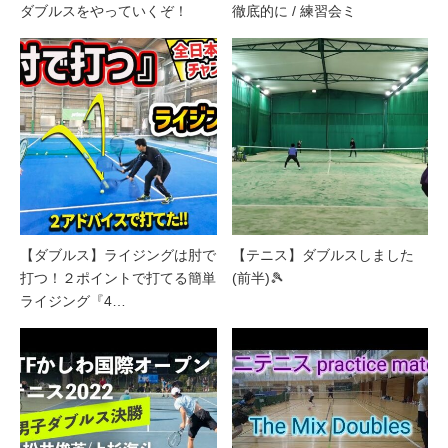
ダブルスをやっていくぞ！
徹底的に / 練習会ミ
【ダブルス】ライジングは肘で
【テニス】ダブルスしました
打つ！２ポイントで打てる簡単
(前半)🎾
ライジング『4…