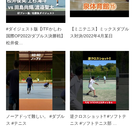
#ダイジェスト版【ITFかしわ
【ミニテニス】ミックスダブル
国際OP2022/ダブルス決勝戦】
ス対決/2022年4月某日
松井俊…
ノーアドって難しい。 #ダブル
逆クロスショット‼︎ #ソフトテ
ス #テニス
ニス #ソフトテニス部 …