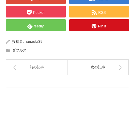
Pocket
RSS
feedly
Pin it
投稿者:
hanauta39
ダブルス
前の記事
次の記事